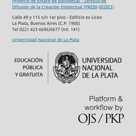
Proyecto de Enlace de Bibliotecas - Servicio de
Difusión de la Creación Intelectual (
PREBI
-
SEDICI)
Calle 49 y 115 s/n 1er piso - Edificio ex Liceo
La Plata, Buenos Aires (C.P. 1900)
Tel 0221 423 6696/6677 (int. 141)
Universidad Nacional de La Plata