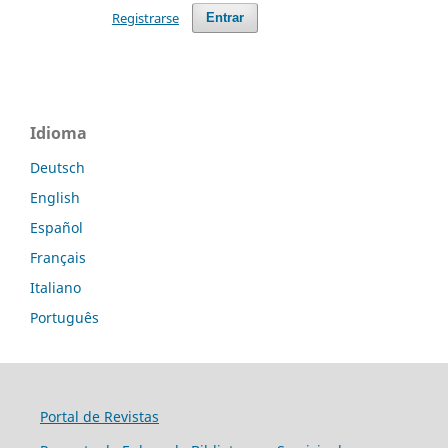
Registrarse
Entrar
Idioma
Deutsch
English
Español
Français
Italiano
Português
Portal de Revistas