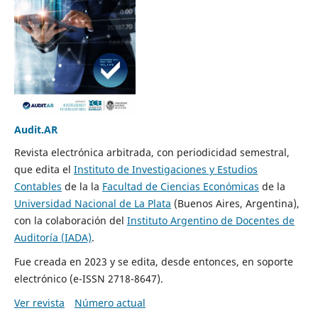
Audit.AR
Revista electrónica arbitrada, con periodicidad semestral,
que edita el
Instituto de Investigaciones y Estudios
Contables
de la la
Facultad de Ciencias Económicas
de la
Universidad Nacional de La Plata
(Buenos Aires, Argentina),
con la colaboración del
Instituto Argentino de Docentes de
Auditoría (IADA)
.
Fue creada en 2023 y se edita, desde entonces, en soporte
electrónico (e-ISSN 2718-8647).
Ver revista
Número actual