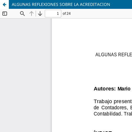
ALGUNAS REFLEXIONES SOBRE LA ACREDITACION