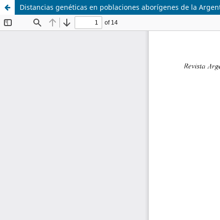
Distancias genéticas en poblaciones aborígenes de la Argen