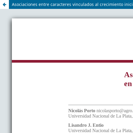
Asociaciones entre caracteres vinculados al crecimiento ini