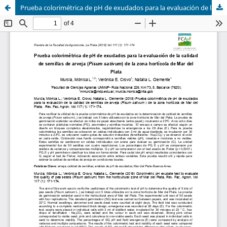
Prueba colorimétrica de pH de exudados para la evaluación de la calidad de semillas de arveja (Pisum sativum) de la zona hortícola de Mar del Plata