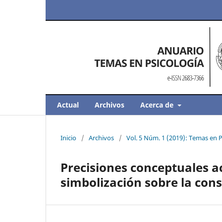
Actual
Archivos
Acerca de
Inicio
/
Archivos
/
Vol. 5 Núm. 1 (2019): Temas en P
Precisiones conceptuales ac
simbolización sobre la cons