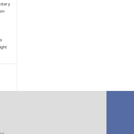
ustar y
con
io
ight
na