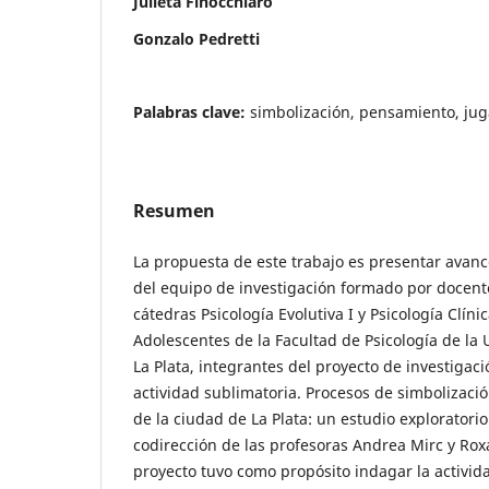
Julieta Finocchiaro
Gonzalo Pedretti
Palabras clave:
simbolización, pensamiento, jug
Resumen
La propuesta de este trabajo es presentar avanc
del equipo de investigación formado por docente
cátedras Psicología Evolutiva I y Psicología Clíni
Adolescentes de la Facultad de Psicología de la
La Plata, integrantes del proyecto de investigac
actividad sublimatoria. Procesos de simbolizaci
de la ciudad de La Plata: un estudio exploratorio”
codirección de las profesoras Andrea Mirc y Ro
proyecto tuvo como propósito indagar la activid