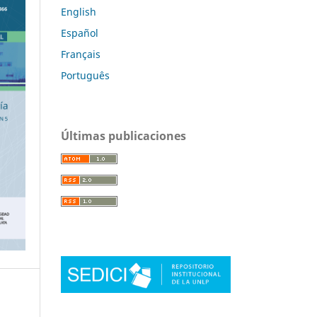
English
Español
Français
Português
Últimas publicaciones