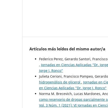
Artículos más leídos del mismo autor/a
Federico Perez, Gerardo Santori, Francisc
,
Jornadas en Ciencias Aplicadas "Dr. Jorge
Jorge J. Ronco"
Julieta Cerioni, Francisco Pompeo, Gerardo
hidrogenólisis de glicerol
,
Jornadas en Cie
en Ciencias Aplicadas "Dr. Jorge J. Ronco"
Norma M. Brecevich, Lucas Mardones, Andr
como reservorio de drogas parcialmente 
Vol. 3 Núm. 1 (2021): VI Jornadas en Cienci