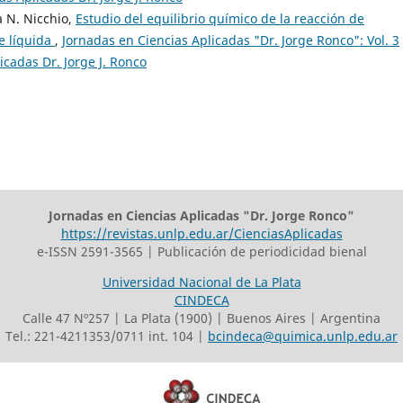
a N. Nicchio,
Estudio del equilibrio químico de la reacción de
se líquida
,
Jornadas en Ciencias Aplicadas "Dr. Jorge Ronco": Vol. 3
icadas Dr. Jorge J. Ronco
Jornadas en Ciencias Aplicadas "Dr. Jorge Ronco"
https://revistas.unlp.edu.ar/CienciasAplicadas
e-ISSN 2591-3565 | Publicación de periodicidad bienal
Universidad Nacional de La Plata
CINDECA
Calle 47 Nº257 | La Plata (1900) | Buenos Aires | Argentina
Tel.: 221-4211353/0711 int. 104 |
bcindeca@quimica.unlp.edu.ar