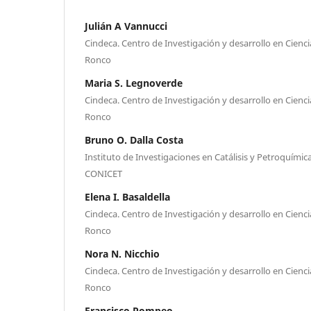
Julián A Vannucci
Cindeca. Centro de Investigación y desarrollo en Ciencia
Ronco
Maria S. Legnoverde
Cindeca. Centro de Investigación y desarrollo en Ciencia
Ronco
Bruno O. Dalla Costa
Instituto de Investigaciones en Catálisis y Petroquím
CONICET
Elena I. Basaldella
Cindeca. Centro de Investigación y desarrollo en Ciencia
Ronco
Nora N. Nicchio
Cindeca. Centro de Investigación y desarrollo en Ciencia
Ronco
Francisco Pompeo