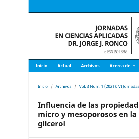
Inicio
Actual
Archivos
Acerca de
Inicio
/
Archivos
/
Vol. 3 Núm. 1 (2021): VI Jornadas
Influencia de las propiedad
micro y mesoporosos en la a
glicerol