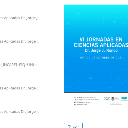
s Aplicadas Dr. Jorge J.
s Aplicadas Dr. Jorge J.
ica (INCAPE)−FIQ−UNL−
s Aplicadas Dr. Jorge J.
s Aplicadas Dr. Jorge J.
pdf