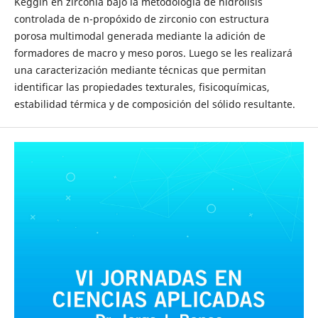
Keggin en zirconia bajo la metodología de hidrólisis
controlada de n-propóxido de zirconio con estructura
porosa multimodal generada mediante la adición de
formadores de macro y meso poros. Luego se les realizará
una caracterización mediante técnicas que permitan
identificar las propiedades texturales, fisicoquímicas,
estabilidad térmica y de composición del sólido resultante.