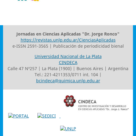
Jornadas en Ciencias Aplicadas "Dr. Jorge Ronco"
https://revistas.unlp.edu.ar/CienciasAplicadas
e-ISSN 2591-3565 | Publicación de periodicidad bienal
Universidad Nacional de La Plata
CINDECA
Calle 47 Nº257 | La Plata (1900) | Buenos Aires | Argentina
Tel.: 221-4211353/0711 int. 104 |
bcindeca@quimica.unlp.edu.ar