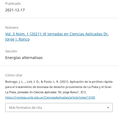
Publicado
2021-12-17
Número
Vol. 3 Núm. 1 (2021): VI Jornadas en Ciencias Aplicadas Dr.
Jorge J. Ronco
Sección
Energías alternativas
Cómo citar
Buitrago, J. L. ., Lick, I. D., & Pizzio, L. R. (2021). Aplicación de la pirólisis rápida
para el tratamiento de biomasa de desecho proveniente de La Plata y el Gran
La Plata.
Jornadas En Ciencias Aplicadas "Dr. Jorge Ronco"
,
3
(1).
https://revistas.unlp.edu.ar/CienciasAplicadas/article/view/13105
Más formatos de cita