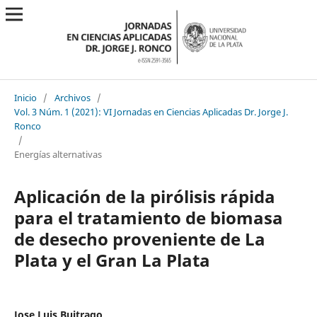
Inicio
/
Archivos
/
Vol. 3 Núm. 1 (2021): VI Jornadas en Ciencias Aplicadas Dr. Jorge J.
Ronco
/
Energías alternativas
Aplicación de la pirólisis rápida
para el tratamiento de biomasa
de desecho proveniente de La
Plata y el Gran La Plata
Jose Luis Buitrago