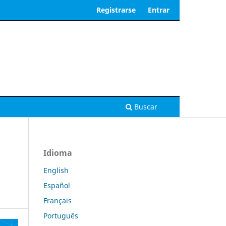
Registrarse
Entrar
Buscar
Idioma
English
Español
Français
Português