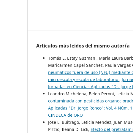
Artículos más leídos del mismo autor/a
Tomás E. Estay Guzman , Maria Laura Barbel
Maricarmen Capel Sanchez, Paula Vargas Os
neumáticos fuera de uso (NFU) mediante 
microescala y escala de laboratorio
,
Jorna
Jornadas en Ciencias Aplicadas "Dr. Jorg
Leandro Michelena, Belen Peroni, Leticia 
contaminada con pesticidas organoclora
Aplicadas "Dr. Jorge Ronco": Vol. 4 Núm. 1 
CINDECA de ORO
Jose L. Buitrago, Leticia Mendez, Juan Musc
Pizzio, Ileana D. Lick,
Efecto del pretratami