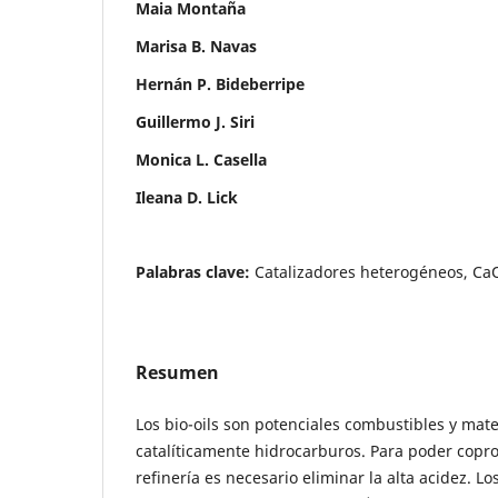
Maia Montaña
Marisa B. Navas
Hernán P. Bideberripe
Guillermo J. Siri
Monica L. Casella
Ileana D. Lick
Palabras clave:
Catalizadores heterogéneos, CaO,
Resumen
Los bio-oils son potenciales combustibles y mat
catalíticamente hidrocarburos. Para poder coproc
refinería es necesario eliminar la alta acidez. L