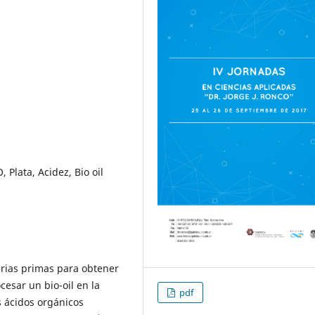
 Plata, Acidez, Bio oil
erias primas para obtener
esar un bio-oil en la
pdf
os ácidos orgánicos