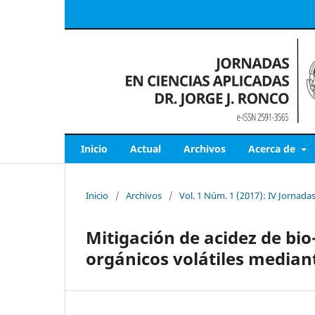
Inicio
Actual
Archivos
Acerca de
Inicio
/
Archivos
/
Vol. 1 Núm. 1 (2017): IV Jornadas
Mitigación de acidez de bio
orgánicos volátiles median