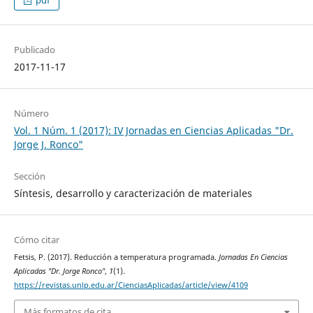
pdf
Publicado
2017-11-17
Número
Vol. 1 Núm. 1 (2017): IV Jornadas en Ciencias Aplicadas "Dr.
Jorge J. Ronco"
Sección
Síntesis, desarrollo y caracterización de materiales
Cómo citar
Fetsis, P. (2017). Reducción a temperatura programada.
Jornadas En Ciencias
Aplicadas "Dr. Jorge Ronco"
,
1
(1).
https://revistas.unlp.edu.ar/CienciasAplicadas/article/view/4109
Más formatos de cita