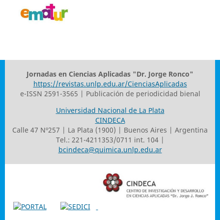
Jornadas en Ciencias Aplicadas "Dr. Jorge Ronco"
https://revistas.unlp.edu.ar/CienciasAplicadas
e-ISSN 2591-3565 | Publicación de periodicidad bienal
Universidad Nacional de La Plata
CINDECA
Calle 47 Nº257 | La Plata (1900) | Buenos Aires | Argentina
Tel.: 221-4211353/0711 int. 104 |
bcindeca@quimica.unlp.edu.ar