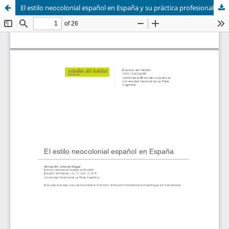
El estilo neocolonial español en España y su práctica profesional