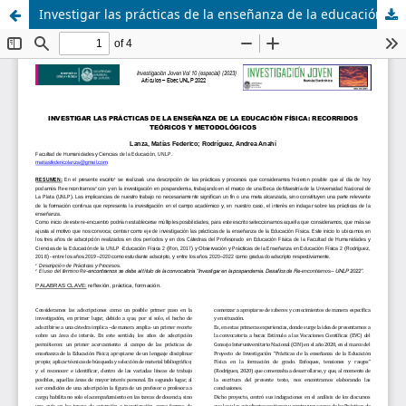
Investigar las prácticas de la enseñanza de la educación física: Recorridos teóricos y metodológicos