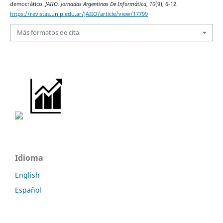
democrático.
JAIIO, Jornadas Argentinas De Informática
,
10
(9), 6-12.
https://revistas.unlp.edu.ar/JAIIO/article/view/17799
Más formatos de cita
Idioma
English
Español