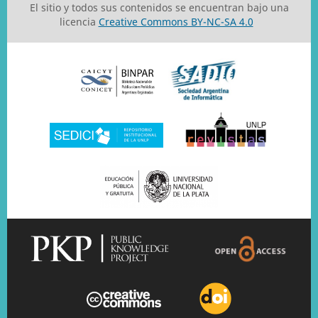
El sitio y todos sus contenidos se encuentran bajo una
licencia
Creative Commons BY-NC-SA 4.0