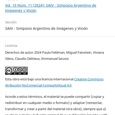
Vol. 10 Núm. 11 (2024): SAIV - Simposio Argentino de
Imágenes y Visión
Sección
SAIV - Simposio Argentino de Imágenes y Visión
Licencia
Derechos de autor 2024 Paula Feldman, Miguel Fainstein, Viviana
Siless, Claudio Delrieux, Emmanuel Iarussi
Esta obra está bajo una licencia internacional
Creative Commons
Atribución-NoComercial-CompartirIgual 4.0
.
Acorde a estos términos, el material se puede compartir (copiar y
redistribuir en cualquier medio o formato) y adaptar (remezclar,
transformar y crear a partir del material otra obra), siempre que a)