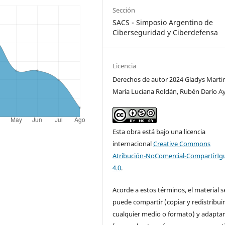
Sección
SACS - Simposio Argentino de
Ciberseguridad y Ciberdefensa
Licencia
Derechos de autor 2024 Gladys Marti
María Luciana Roldán, Rubén Darío A
Esta obra está bajo una licencia
internacional
Creative Commons
Atribución-NoComercial-CompartirIg
4.0
.
Acorde a estos términos, el material s
puede compartir (copiar y redistribui
cualquier medio o formato) y adapta