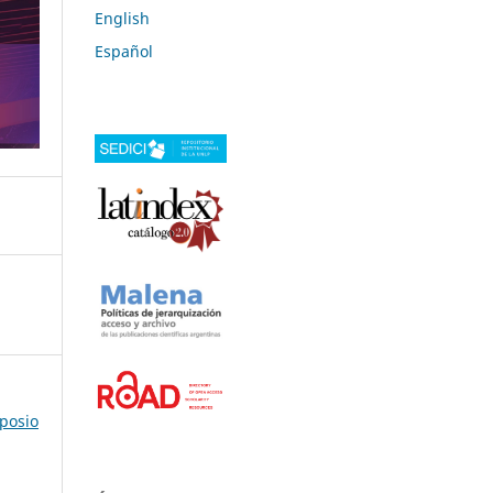
English
Español
mposio