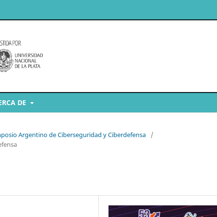
ERCA DE
imposio Argentino de Ciberseguridad y Ciberdefensa
/
efensa