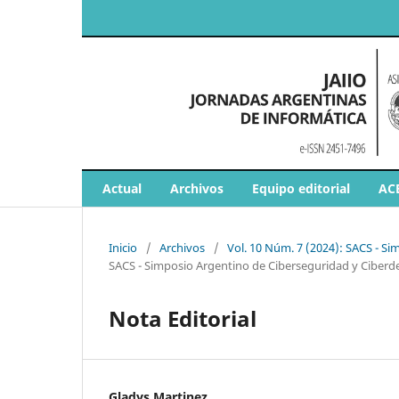
Actual
Archivos
Equipo editorial
AC
Inicio
/
Archivos
/
Vol. 10 Núm. 7 (2024): SACS - S
SACS - Simposio Argentino de Ciberseguridad y Ciberd
Nota Editorial
Gladys Martinez