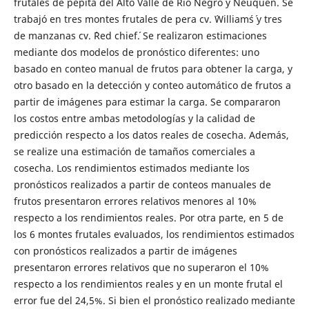
frutales de pepita del Alto Valle de Río Negro y Neuquén. Se
trabajó en tres montes frutales de pera cv. ´William´s´ y tres
de manzanas cv. ´Red chief´. Se realizaron estimaciones
mediante dos modelos de pronóstico diferentes: uno
basado en conteo manual de frutos para obtener la carga, y
otro basado en la detección y conteo automático de frutos a
partir de imágenes para estimar la carga. Se compararon
los costos entre ambas metodologías y la calidad de
predicción respecto a los datos reales de cosecha. Además,
se realize una estimación de tamaños comerciales a
cosecha. Los rendimientos estimados mediante los
pronósticos realizados a partir de conteos manuales de
frutos presentaron errores relativos menores al 10%
respecto a los rendimientos reales. Por otra parte, en 5 de
los 6 montes frutales evaluados, los rendimientos estimados
con pronósticos realizados a partir de imágenes
presentaron errores relativos que no superaron el 10%
respecto a los rendimientos reales y en un monte frutal el
error fue del 24,5%. Si bien el pronóstico realizado mediante