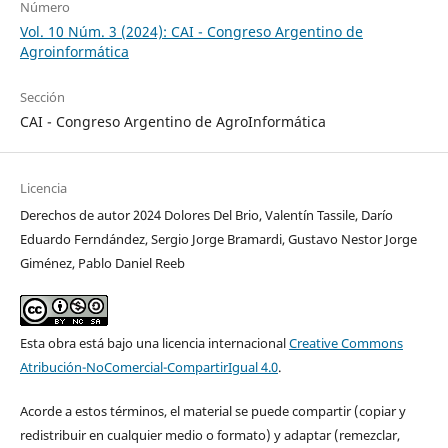
Número
Vol. 10 Núm. 3 (2024): CAI - Congreso Argentino de
Agroinformática
Sección
CAI - Congreso Argentino de AgroInformática
Licencia
Derechos de autor 2024 Dolores Del Brio, Valentín Tassile, Darío
Eduardo Ferndández, Sergio Jorge Bramardi, Gustavo Nestor Jorge
Giménez, Pablo Daniel Reeb
Esta obra está bajo una licencia internacional
Creative Commons
Atribución-NoComercial-CompartirIgual 4.0
.
Acorde a estos términos, el material se puede compartir (copiar y
redistribuir en cualquier medio o formato) y adaptar (remezclar,