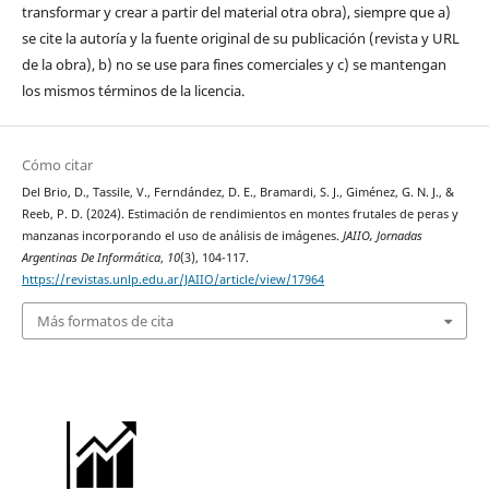
transformar y crear a partir del material otra obra), siempre que a)
se cite la autoría y la fuente original de su publicación (revista y URL
de la obra), b) no se use para fines comerciales y c) se mantengan
los mismos términos de la licencia.
Cómo citar
Del Brio, D., Tassile, V., Ferndández, D. E., Bramardi, S. J., Giménez, G. N. J., &
Reeb, P. D. (2024). Estimación de rendimientos en montes frutales de peras y
manzanas incorporando el uso de análisis de imágenes.
JAIIO, Jornadas
Argentinas De Informática
,
10
(3), 104-117.
https://revistas.unlp.edu.ar/JAIIO/article/view/17964
Más formatos de cita