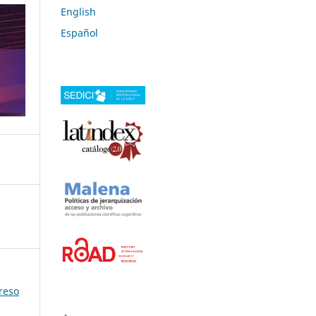
English
Español
reso