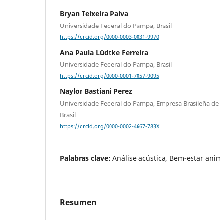
Bryan Teixeira Paiva
Universidade Federal do Pampa, Brasil
https://orcid.org/0000-0003-0031-9970
Ana Paula Lüdtke Ferreira
Universidade Federal do Pampa, Brasil
https://orcid.org/0000-0001-7057-9095
Naylor Bastiani Perez
Universidade Federal do Pampa, Empresa Brasileña de 
Brasil
https://orcid.org/0000-0002-4667-783X
Palabras clave:
Análise acústica, Bem-estar anim
Resumen