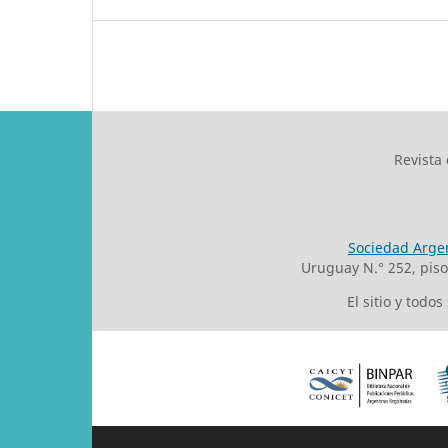
Revista
Sociedad Argen
Uruguay N.° 252, pis
El sitio y todo