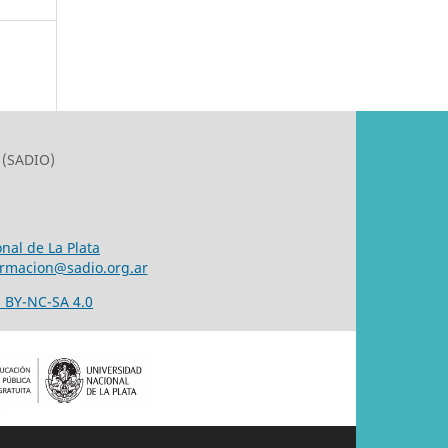
 (SADIO)
nal de La Plata
ormacion@sadio.org.ar
 BY-NC-SA 4.0