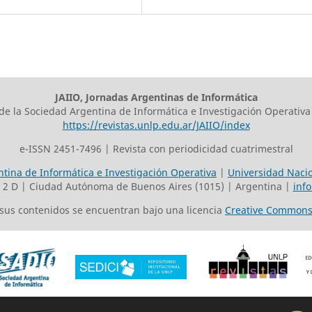
JAIIO, Jornadas Argentinas de Informática
 de la Sociedad Argentina de Informática e Investigación Operativa
https://revistas.unlp.edu.ar/JAIIO/index
e-ISSN 2451-7496 | Revista con periodicidad cuatrimestral
tina de Informática e Investigación Operativa
|
Universidad Nacio
o 2 D | Ciudad Autónoma de Buenos Aires (1015) | Argentina |
inf
s sus contenidos se encuentran bajo una licencia
Creative Commons