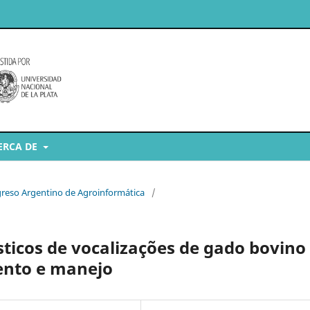
ERCA DE
ngreso Argentino de Agroinformática
/
ticos de vocalizações de gado bovino
ento e manejo