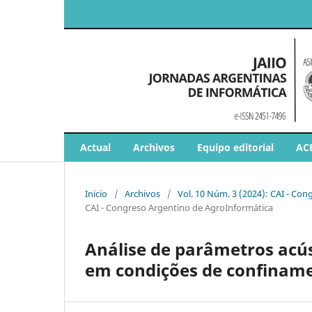
Actual
Archivos
Equipo editorial
AC
Inicio
/
Archivos
/
Vol. 10 Núm. 3 (2024): CAI - Co
CAI - Congreso Argentino de AgroInformática
Análise de parâmetros acús
em condições de confinam