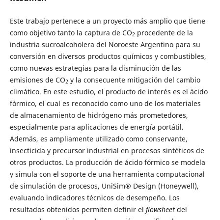
Este trabajo pertenece a un proyecto más amplio que tiene
como objetivo tanto la captura de CO
procedente de la
2
industria sucroalcoholera del Noroeste Argentino para su
conversión en diversos productos químicos y combustibles,
como nuevas estrategias para la disminución de las
emisiones de CO
y la consecuente mitigación del cambio
2
climático. En este estudio, el producto de interés es el ácido
fórmico, el cual es reconocido como uno de los materiales
de almacenamiento de hidrógeno más prometedores,
especialmente para aplicaciones de energía portátil.
Además, es ampliamente utilizado como conservante,
insecticida y precursor industrial en procesos sintéticos de
otros productos. La producción de ácido fórmico se modela
y simula con el soporte de una herramienta computacional
de simulación de procesos, UniSim® Design (Honeywell),
evaluando indicadores técnicos de desempeño. Los
resultados obtenidos permiten definir el
flowsheet
del