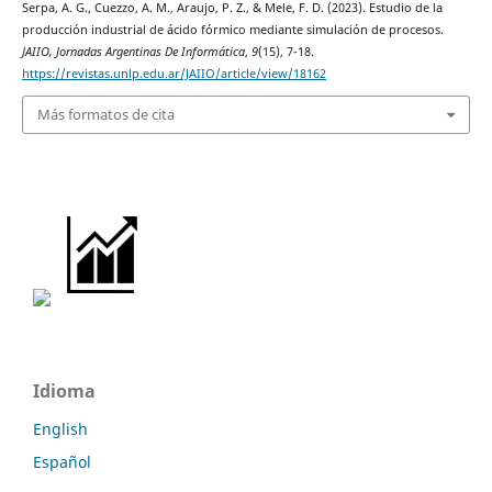
Serpa, A. G., Cuezzo, A. M., Araujo, P. Z., & Mele, F. D. (2023). Estudio de la
producción industrial de ácido fórmico mediante simulación de procesos.
JAIIO, Jornadas Argentinas De Informática
,
9
(15), 7-18.
https://revistas.unlp.edu.ar/JAIIO/article/view/18162
Más formatos de cita
Idioma
English
Español