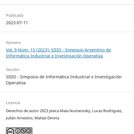
Publicado
2023-07-11
Número
Vol. 9 Núm. 15 (2023): SIIIO - Simposio Argentino de
Informática Industrial e Investigación Operativa
Sección
SIIIO - Simposio de Informática Industrial e Investigación
Operativa
Licencia
Derechos de autor 2023 Jesica Maia Numerosky, Lucas Rodriguez,
Julián Arnesino, Matías Dinota