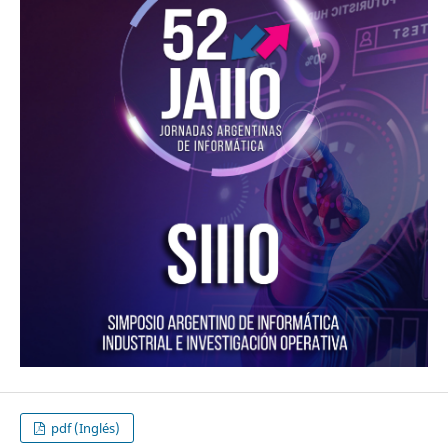
pdf (Inglés)