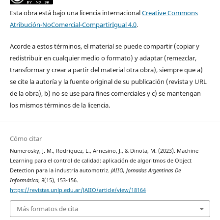
Esta obra está bajo una licencia internacional
Creative Commons
Atribución-NoComercial-CompartirIgual 4.0
.
Acorde a estos términos, el material se puede compartir (copiar y
redistribuir en cualquier medio o formato) y adaptar (remezclar,
transformar y crear a partir del material otra obra), siempre que a)
se cite la autoría y la fuente original de su publicación (revista y URL
de la obra), b) no se use para fines comerciales y c) se mantengan
los mismos términos de la licencia.
Cómo citar
Numerosky, J. M., Rodriguez, L., Arnesino, J., & Dinota, M. (2023). Machine
Learning para el control de calidad: aplicación de algoritmos de Object
Detection para la industria automotriz.
JAIIO, Jornadas Argentinas De
Informática
,
9
(15), 153-156.
https://revistas.unlp.edu.ar/JAIIO/article/view/18164
Más formatos de cita