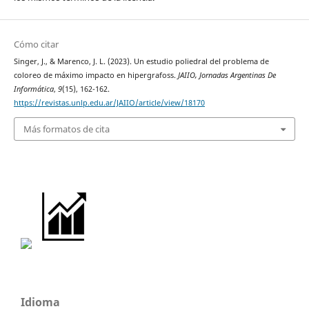
Cómo citar
Singer, J., & Marenco, J. L. (2023). Un estudio poliedral del problema de
coloreo de máximo impacto en hipergrafoss.
JAIIO, Jornadas Argentinas De
Informática
,
9
(15), 162-162.
https://revistas.unlp.edu.ar/JAIIO/article/view/18170
Más formatos de cita
Idioma