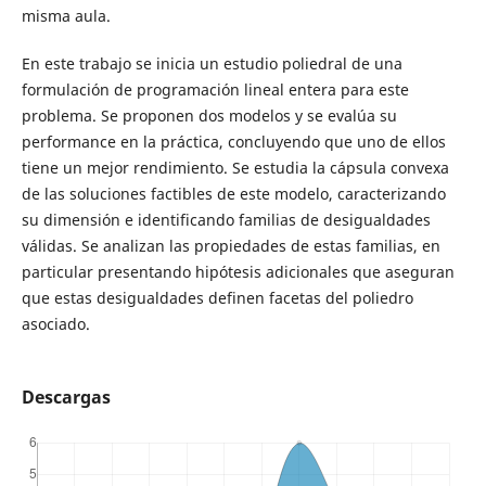
misma aula.
En este trabajo se inicia un estudio poliedral de una
formulación de programación lineal entera para este
problema. Se proponen dos modelos y se evalúa su
performance en la práctica, concluyendo que uno de ellos
tiene un mejor rendimiento. Se estudia la cápsula convexa
de las soluciones factibles de este modelo, caracterizando
su dimensión e identificando familias de desigualdades
válidas. Se analizan las propiedades de estas familias, en
particular presentando hipótesis adicionales que aseguran
que estas desigualdades definen facetas del poliedro
asociado.
Descargas