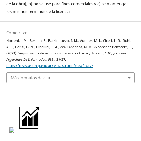
de la obra), b) no se use para fines comerciales y c) se mantengan
los mismos términos de la licencia.
Cómo citar
Notreni, J. M., Bertola, F., Barrionuevo, I. M., Auquer, M. J., Ciceri, L. R., Ruhl,
A. L., Parisi, G. N., Gibellini, F. A., Zea Cardenas, N. M., & Sanchez Balzaretti, I. J.
(2023). Seguimiento de activos digitales con Canary Token.
JAIIO, Jornadas
Argentinas De Informática
,
9
(8), 29-37.
https://revistas.unlp.edu.ar/JAIIO/article/view/18175
Más formatos de cita