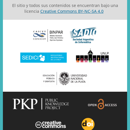
El sitio y todos sus contenidos se encuentran bajo una
licencia
Creative Commons BY-NC-SA 4.0