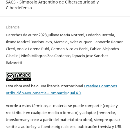
SACS - Simposio Argentino de Ciberseguridad y
Ciberdefensa
Licencia
Derechos de autor 2023 Juliana María Notreni, Federico Bertola,
Ileana Maricel Barrionuevo, Marcelo Javier Auquer, Leonardo Ramon
Ciceri, Analia Lorena Ruhl, German Nicolas Parisi, Fabian Alejandro
Gibellini, Ninfa Milagros Zea Cardenas, Ignacio Jose Sanchez
Balzaretti
Esta obra está bajo una licencia internacional
Creative Commons
Atribución-NoComercial-CompartirIgual 4.0
.
Acorde a estos términos, el material se puede compartir (copiar y
redistribuir en cualquier medio o formato) y adaptar (remezclar,
transformar y crear a partir del material otra obra), siempre que a)
se cite la autoría y la fuente original de su publicación (revista y URL