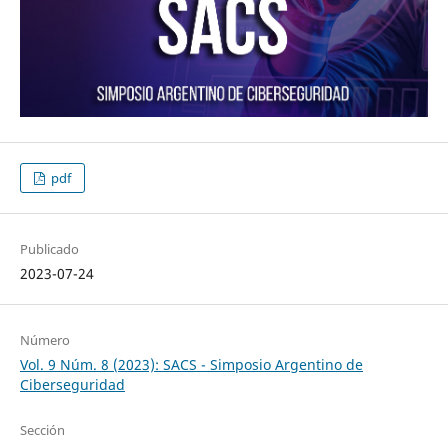
pdf
Publicado
2023-07-24
Número
Vol. 9 Núm. 8 (2023): SACS - Simposio Argentino de
Ciberseguridad
Sección