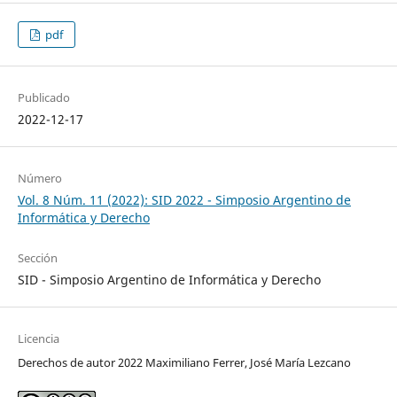
pdf
Publicado
2022-12-17
Número
Vol. 8 Núm. 11 (2022): SID 2022 - Simposio Argentino de
Informática y Derecho
Sección
SID - Simposio Argentino de Informática y Derecho
Licencia
Derechos de autor 2022 Maximiliano Ferrer, José María Lezcano