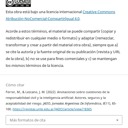
Esta obra está bajo una licencia internacional
Creative Commons
Atribución-NoComercial-CompartirIgual 4.0
.
Acorde a estos términos, el material se puede compartir (copiar y
redistribuir en cualquier medio o formato) y adaptar (remezclar,
transformar y crear a partir del material otra obra), siempre que a)
se cite la autoría y la fuente original de su publicación (revista y URL
de la obra), b) no se use para fines comerciales y c) se mantengan
los mismos términos de la licencia.
Cómo citar
Ferrer, M., & Lezcano, J. M. (2022). Anotaciones sobre cuestiones de la
responsabilidad civil y la inteligencia artificial: Actores, seguros y la
aceptabilidad del riesgo.
JAIIO, Jornadas Argentinas De Informática
,
8
(11), 85-
100.
https://revistas.unlp.edu.ar/JAIIO/article/view/18365
Más formatos de cita