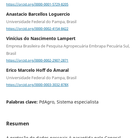
https://orcid.org/0000-0001-5729-8205
Anastacio Barcellos Loguercio
Universidade Federal do Pampa, Brasil
https://orcid.org/0000-0002-4154-8422
Vinícius do Nascimento Lampert
Empresa Brasileira de Pesquisa Agropecuária Embrapa Pecuária Sul,
Brasil
https://orcid.org/0000-0002-2907-2871
Erico Marcelo Hoff do ´Amaral
Universidade Federal do Pampa, Brasil
https://orcid.org/0000-0003-3032-878X
Palabras clave:
PdAgro, Sistema especialista
Resumen
A prote¸c˜ao de dados pessoais ´e garantida pelo General