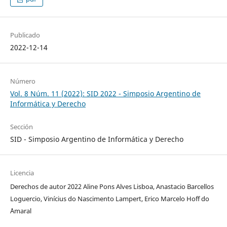
Publicado
2022-12-14
Número
Vol. 8 Núm. 11 (2022): SID 2022 - Simposio Argentino de
Informática y Derecho
Sección
SID - Simposio Argentino de Informática y Derecho
Licencia
Derechos de autor 2022 Aline Pons Alves Lisboa, Anastacio Barcellos
Loguercio, Vinícius do Nascimento Lampert, Erico Marcelo Hoff do
´Amaral