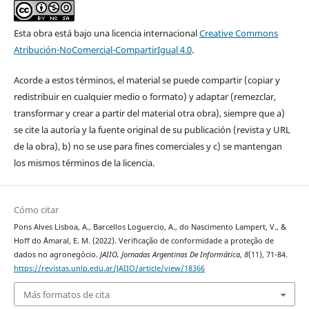
Esta obra está bajo una licencia internacional
Creative Commons
Atribución-NoComercial-CompartirIgual 4.0
.
Acorde a estos términos, el material se puede compartir (copiar y
redistribuir en cualquier medio o formato) y adaptar (remezclar,
transformar y crear a partir del material otra obra), siempre que a)
se cite la autoría y la fuente original de su publicación (revista y URL
de la obra), b) no se use para fines comerciales y c) se mantengan
los mismos términos de la licencia.
Cómo citar
Pons Alves Lisboa, A., Barcellos Loguercio, A., do Nascimento Lampert, V., &
Hoff do ´Amaral, E. M. (2022). Verificação de conformidade a proteção de
dados no agronegócio.
JAIIO, Jornadas Argentinas De Informática
,
8
(11), 71-84.
https://revistas.unlp.edu.ar/JAIIO/article/view/18366
Más formatos de cita