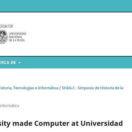
ERCA DE
storia, Tecnologías e Informática / SHIALC - Simposio de Historia de la
Informática
ersity made Computer at Universidad