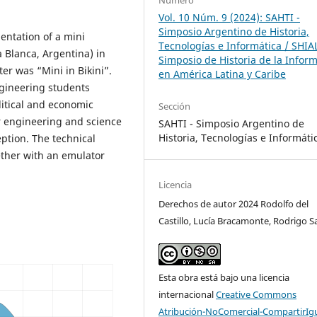
Vol. 10 Núm. 9 (2024): SAHTI -
Simposio Argentino de Historia,
entation of a mini
Tecnologías e Informática / SHIA
 Blanca, Argentina) in
Simposio de Historia de la Inform
er was “Mini in Bikini”.
en América Latina y Caribe
ngineering students
litical and economic
Sección
r engineering and science
SAHTI - Simposio Argentino de
Historia, Tecnologías e Informáti
ption. The technical
ether with an emulator
Licencia
Derechos de autor 2024 Rodolfo del
Castillo, Lucía Bracamonte, Rodrigo S
Esta obra está bajo una licencia
internacional
Creative Commons
Atribución-NoComercial-CompartirIg