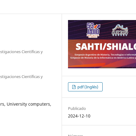
tigaciones Científicas y
tigaciones Científicas y
pdf (Inglés)
s, University computers,
Publicado
2024-12-10
Número