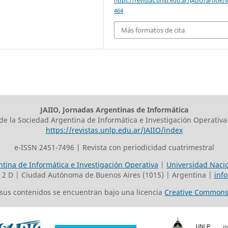
https://revistas.unlp.edu.ar/JAIIO/article/
464
Más formatos de cita
JAIIO, Jornadas Argentinas de Informática
 de la Sociedad Argentina de Informática e Investigación Operativa
https://revistas.unlp.edu.ar/JAIIO/index
e-ISSN 2451-7496 | Revista con periodicidad cuatrimestral
tina de Informática e Investigación Operativa
|
Universidad Nacio
o 2 D | Ciudad Autónoma de Buenos Aires (1015) | Argentina |
inf
s sus contenidos se encuentran bajo una licencia
Creative Commons