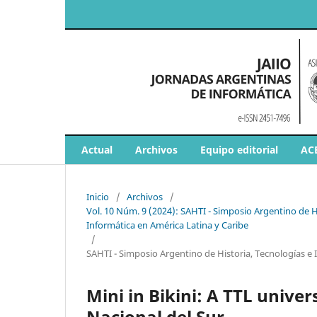
Actual
Archivos
Equipo editorial
AC
Inicio
/
Archivos
/
Vol. 10 Núm. 9 (2024): SAHTI - Simposio Argentino de Hi
Informática en América Latina y Caribe
/
SAHTI - Simposio Argentino de Historia, Tecnologías e 
Mini in Bikini: A TTL univ
Nacional del Sur