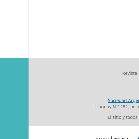
Revista
Sociedad Argen
Uruguay N.° 252, pis
El sitio y todo