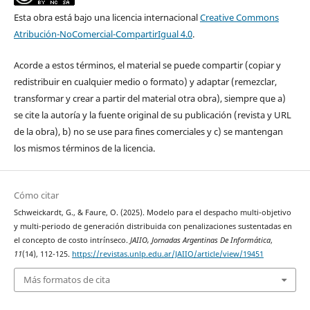
Esta obra está bajo una licencia internacional
Creative Commons
Atribución-NoComercial-CompartirIgual 4.0
.
Acorde a estos términos, el material se puede compartir (copiar y
redistribuir en cualquier medio o formato) y adaptar (remezclar,
transformar y crear a partir del material otra obra), siempre que a)
se cite la autoría y la fuente original de su publicación (revista y URL
de la obra), b) no se use para fines comerciales y c) se mantengan
los mismos términos de la licencia.
Cómo citar
Schweickardt, G., & Faure, O. (2025). Modelo para el despacho multi-objetivo
y multi-periodo de generación distribuida con penalizaciones sustentadas en
el concepto de costo intrínseco.
JAIIO, Jornadas Argentinas De Informática
,
11
(14), 112-125.
https://revistas.unlp.edu.ar/JAIIO/article/view/19451
Más formatos de cita