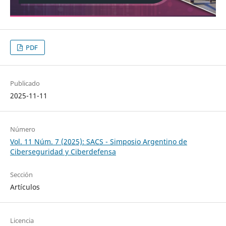
PDF
Publicado
2025-11-11
Número
Vol. 11 Núm. 7 (2025): SACS - Simposio Argentino de
Ciberseguridad y Ciberdefensa
Sección
Artículos
Licencia