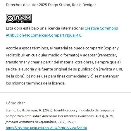
Derechos de autor 2025 Diego Staino, Rocío Benigar
Esta obra está bajo una licencia internacional
Creative Commons
Atribución-NoComercial-CompartirIgual 4.0
.
Acorde a estos términos, el material se puede compartir (copiar y
redistribuir en cualquier medio o formato) y adaptar (remezclar,
transformar y crear a partir del material otra obra), siempre que a)
se cite la autoría y la fuente original de su publicación (revista y URL
de la obra), b) no se use para fines comerciales y c) se mantengan
los mismos términos de la licencia.
Cómo citar
Staino, D., & Benigar, R. (2025). Identificación y modelado de rasgos de
comportamiento sobre Amenazas Persistentes Avanzadas (APTs).
JAIIO,
Jornadas Argentinas De Informática
,
11
(7), 15-29.
https://revistas.unlp.edu.ar/JAIIO/article/view/20068