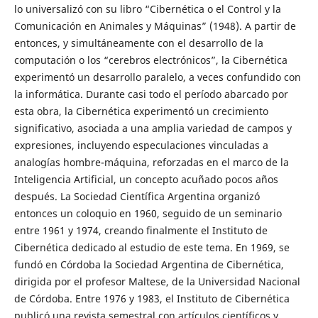
lo universalizó con su libro “Cibernética o el Control y la
Comunicación en Animales y Máquinas” (1948). A partir de
entonces, y simultáneamente con el desarrollo de la
computación o los “cerebros electrónicos”, la Cibernética
experimentó un desarrollo paralelo, a veces confundido con
la informática. Durante casi todo el período abarcado por
esta obra, la Cibernética experimentó un crecimiento
significativo, asociada a una amplia variedad de campos y
expresiones, incluyendo especulaciones vinculadas a
analogías hombre-máquina, reforzadas en el marco de la
Inteligencia Artificial, un concepto acuñado pocos años
después. La Sociedad Científica Argentina organizó
entonces un coloquio en 1960, seguido de un seminario
entre 1961 y 1974, creando finalmente el Instituto de
Cibernética dedicado al estudio de este tema. En 1969, se
fundó en Córdoba la Sociedad Argentina de Cibernética,
dirigida por el profesor Maltese, de la Universidad Nacional
de Córdoba. Entre 1976 y 1983, el Instituto de Cibernética
publicó una revista semestral con artículos científicos y