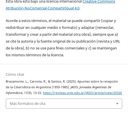
Esta obra está bajo una licencia internacional
Creative Commons
Atribución-NoComercial-CompartirIgual 4.0
.
Acorde a estos términos, el material se puede compartir (copiar y
redistribuir en cualquier medio o formato) y adaptar (remezclar,
transformar y crear a partir del material otra obra), siempre que a)
se cite la autoría y la fuente original de su publicación (revista y URL
de la obra), b) no se use para fines comerciales y c) se mantengan
los mismos términos de la licencia.
Cómo citar
Bracamonte, L., Carnota, R., & Santos, R. (2025). Apuntes sobre la recepción
de la Cibernética en Argentina (1950-1985).
JAIIO, Jornadas Argentinas De
Informática
,
11
(9), 13-33.
https://revistas.unlp.edu.ar/JAIIO/article/view/20320
Más formatos de cita