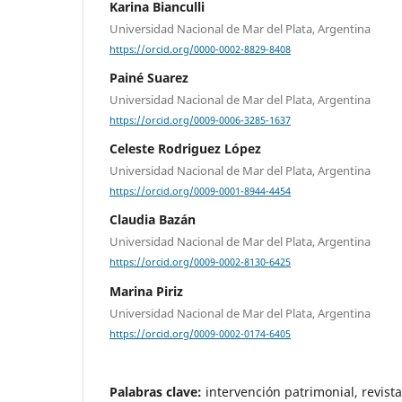
Karina Bianculli
Universidad Nacional de Mar del Plata, Argentina
https://orcid.org/0000-0002-8829-8408
Painé Suarez
Universidad Nacional de Mar del Plata, Argentina
https://orcid.org/0009-0006-3285-1637
Celeste Rodriguez López
Universidad Nacional de Mar del Plata, Argentina
https://orcid.org/0009-0001-8944-4454
Claudia Bazán
Universidad Nacional de Mar del Plata, Argentina
https://orcid.org/0009-0002-8130-6425
Marina Piriz
Universidad Nacional de Mar del Plata, Argentina
https://orcid.org/0009-0002-0174-6405
Palabras clave:
intervención patrimonial, revista