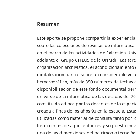
Resumen
Este aporte se propone compartir la experiencia
sobre las colecciones de revistas de informática
en el marco de las actividades de Extensión Univ
adelante el Grupo CITEUS de la UNMdP. Las tare
organización archivística, el acondicionamiento 
digitalización parcial sobre un considerable vo
hemerográfico, más de 350 números de fechas 
disponibilización de este fondo documental per
universo de la informática de las décadas del ´70,
constituido ad hoc por los docentes de la especi
creada a fines de los años ´90 en la escuela. Esta
utilizadas como material de consulta tanto por 
los docentes de aquel entonces y su puesta en v
una de las dimensiones del patrimonio tecnológic