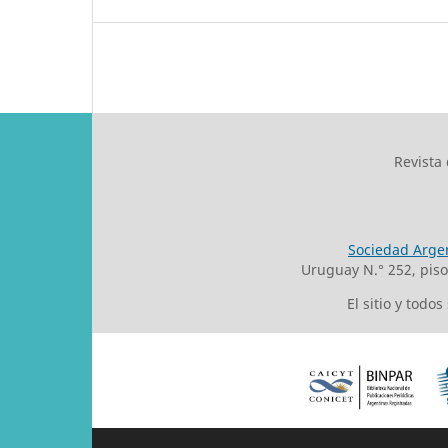
Revista
Sociedad Argen
Uruguay N.° 252, pis
El sitio y todo