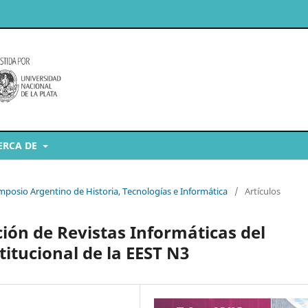
ERCA DE
imposio Argentino de Historia, Tecnologías e Informática
/
Artículos
ción de Revistas Informáticas del
itucional de la EEST N3