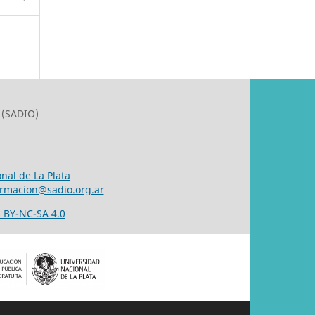
 (SADIO)
nal de La Plata
ormacion@sadio.org.ar
 BY-NC-SA 4.0