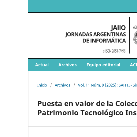
Actual
Archivos
Equipo editorial
AC
Inicio
/
Archivos
/
Vol. 11 Núm. 9 (2025): SAHTI - S
Puesta en valor de la Colec
Patrimonio Tecnológico Inst