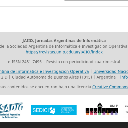
JAIIO, Jornadas Argentinas de Informática
 de la Sociedad Argentina de Informática e Investigación Operativa
https://revistas.unlp.edu.ar/JAIIO/index
e-ISSN 2451-7496 | Revista con periodicidad cuatrimestral
tina de Informática e Investigación Operativa
|
Universidad Nacio
o 2 D | Ciudad Autónoma de Buenos Aires (1015) | Argentina |
inf
s sus contenidos se encuentran bajo una licencia
Creative Commons