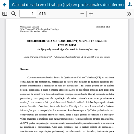
Calidad de vida en el trabajo (qvt) en profesionales de enfermería