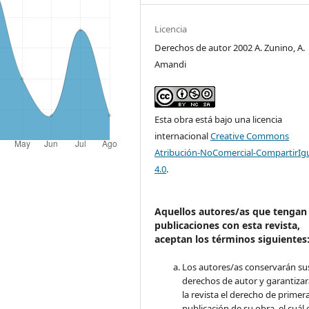
Licencia
Derechos de autor 2002 A. Zunino, A.
Amandi
Esta obra está bajo una licencia
internacional
Creative Commons
Atribución-NoComercial-CompartirIg
4.0
.
Aquellos autores/as que tengan
publicaciones con esta revista,
aceptan los términos siguientes
Los autores/as conservarán su
derechos de autor y garantizar
la revista el derecho de primer
publicación de su obra, el cuál 