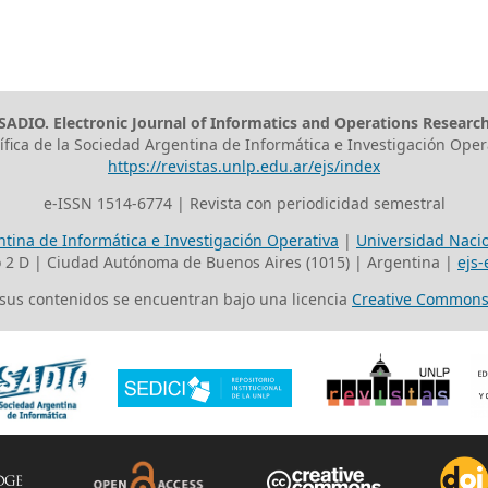
SADIO. Electronic Journal of Informatics and Operations Researc
tífica de la Sociedad Argentina de Informática e Investigación Oper
https://revistas.unlp.edu.ar/ejs/index
e-ISSN 1514-6774 | Revista con periodicidad semestral
tina de Informática e Investigación Operativa
|
Universidad Nacio
o 2 D | Ciudad Autónoma de Buenos Aires (1015) | Argentina |
ejs-
s sus contenidos se encuentran bajo una licencia
Creative Commons