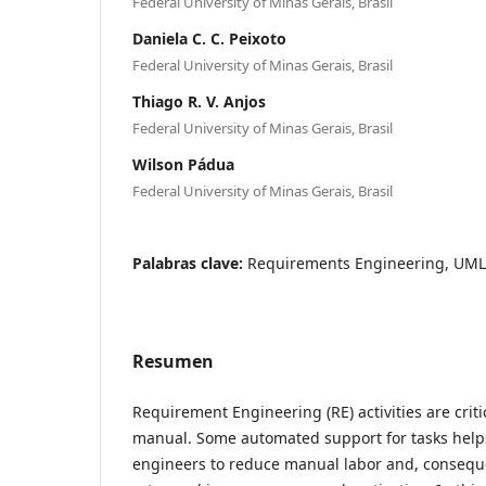
Federal University of Minas Gerais, Brasil
Daniela C. C. Peixoto
Federal University of Minas Gerais, Brasil
Thiago R. V. Anjos
Federal University of Minas Gerais, Brasil
Wilson Pádua
Federal University of Minas Gerais, Brasil
Palabras clave:
Requirements Engineering, UM
Resumen
Requirement Engineering (RE) activities are crit
manual. Some automated support for tasks hel
engineers to reduce manual labor and, conseque