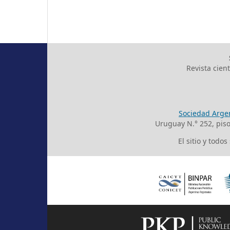
Revista cien
Sociedad Argen
Uruguay N.° 252, pis
El sitio y todo