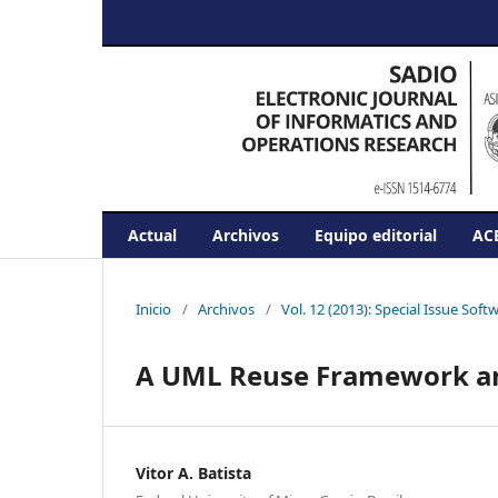
Actual
Archivos
Equipo editorial
AC
Inicio
/
Archivos
/
Vol. 12 (2013): Special Issue Sof
A UML Reuse Framework an
Vitor A. Batista