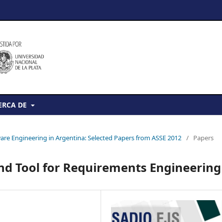
ERCA DE
tware Engineering in Argentina: Selected Papers from ASSE 2012
/
Papers
d Tool for Requirements Engineering