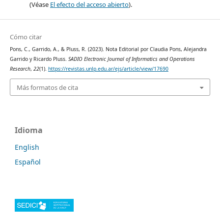
(Véase
El efecto del acceso abierto
).
Cómo citar
Pons, C., Garrido, A., & Pluss, R. (2023). Nota Editorial por Claudia Pons, Alejandra
Garrido y Ricardo Pluss.
SADIO Electronic Journal of Informatics and Operations
Research
,
22
(1).
https://revistas.unlp.edu.ar/ejs/article/view/17690
Más formatos de cita
Idioma
English
Español