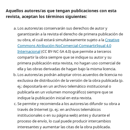
Aquellos autores/as que tengan publicaciones con esta
revista, aceptan los términos siguientes:
Los autores/as conservarán sus derechos de autor y
garantizarán a la revista el derecho de primera publicación de
su obra, el cuál estará simultáneamente sujeto a la
Creative
Commons Atribución-NoComercial-CompartirIgual 4.0
Internacional
(CC BY-NC-SA 4.0) que permite a terceros
compartir la obra siempre que se indique su autor y su
primera publicación esta revista, no hagan uso comercial de
ella y las obras derivadas de hagan bajo la misma licencia.
Los autores/as podrán adoptar otros acuerdos de licencia no
exclusiva de distribución de la versión de la obra publicada (p.
ej.: depositarla en un archivo telemático institucional o
publicarla en un volumen monográfico) siempre que se
indique la publicación inicial en esta revista.
Se permite y recomienda a los autores/as difundir su obra a
través de Internet (p. ej.: en archivos telemáticos
institucionales o en su página web) antes y durante el
proceso de envío, lo cual puede producir intercambios
interesantes y aumentar las citas de la obra publicada.