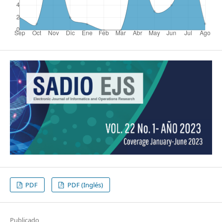
PDF
PDF (Inglés)
Publicado