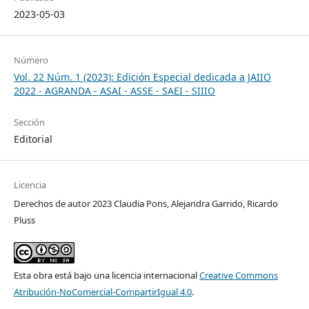
2023-05-03
Número
Vol. 22 Núm. 1 (2023): Edición Especial dedicada a JAIIO
2022 - AGRANDA - ASAI - ASSE - SAEI - SIIIO
Sección
Editorial
Licencia
Derechos de autor 2023 Claudia Pons, Alejandra Garrido, Ricardo
Pluss
Esta obra está bajo una licencia internacional
Creative Commons
Atribución-NoComercial-CompartirIgual 4.0
.