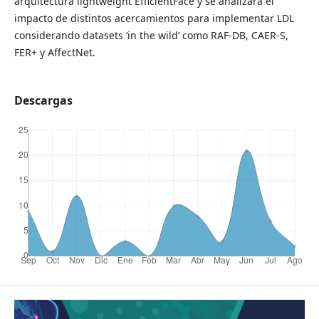
arquitectura lightweight EfficientFace y se analizará el
impacto de distintos acercamientos para implementar LDL
considerando datasets ‘in the wild’ como RAF-DB, CAER-S,
FER+ y AffectNet.
Descargas