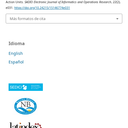
Action Units.
SADIO Electronic Journal of Informatics and Operations Research
,
22
(2),
e031.
https://doi.org/10.24215/15146774e031
Más formatos de cita
Idioma
English
Español