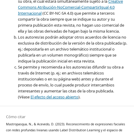
su obra, el cuál estará simultáneamente sujeto a la
Creative
Commons Atribución-NoComercial-CompartirIgual 4.0
Internacional
(CC BY-NC-SA 4.0) que permite a terceros
compartir la obra siempre que se indique su autor y su
primera publicación esta revista, no hagan uso comercial de
ella y las obras derivadas de hagan bajo la misma licencia.
Los autores/as podrán adoptar otros acuerdos de licencia no
exclusiva de distribución de la versión de la obra publicada (p.
ej.: depositarla en un archivo telemático institucional o
publicarla en un volumen monográfico) siempre que se
indique la publicación inicial en esta revista.
Se permite y recomienda a los autores/as difundir su obra a
través de Internet (p. ej.: en archivos telemáticos
institucionales o en su página web) antes y durante el
proceso de envío, lo cual puede producir intercambios
interesantes y aumentar las citas de la obra publicada.
(Véase
El efecto del acceso abierto
).
Cómo citar
Mastropasqua, N., & Acevedo, D. (2023). Reconocimiento de expresiones faciales
con redes profundas livianas usando Label Distribution Learning y el espacio de