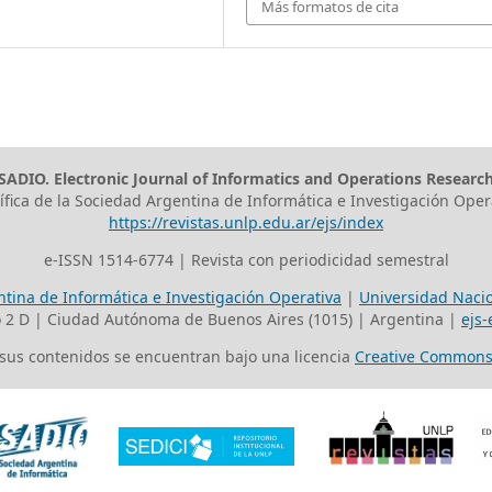
Más formatos de cita
SADIO. Electronic Journal of Informatics and Operations Researc
tífica de la Sociedad Argentina de Informática e Investigación Oper
https://revistas.unlp.edu.ar/ejs/index
e-ISSN 1514-6774 | Revista con periodicidad semestral
tina de Informática e Investigación Operativa
|
Universidad Nacio
o 2 D | Ciudad Autónoma de Buenos Aires (1015) | Argentina |
ejs-
s sus contenidos se encuentran bajo una licencia
Creative Commons