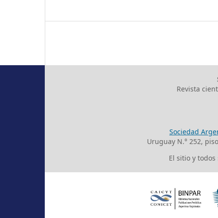
Revista cien
Sociedad Argen
Uruguay N.° 252, pis
El sitio y todo