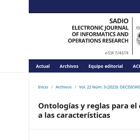
Actual
Archivos
Equipo editorial
AC
Inicio
/
Archivos
/
Vol. 22 Núm. 3 (2023): DECISIONI
Ontologías y reglas para el
a las características