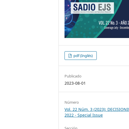
pdf (Inglés)
Publicado
2023-08-01
Número
Vol. 22 Núm. 3 (2023): DECISION
2022 - Special Issue
Sección