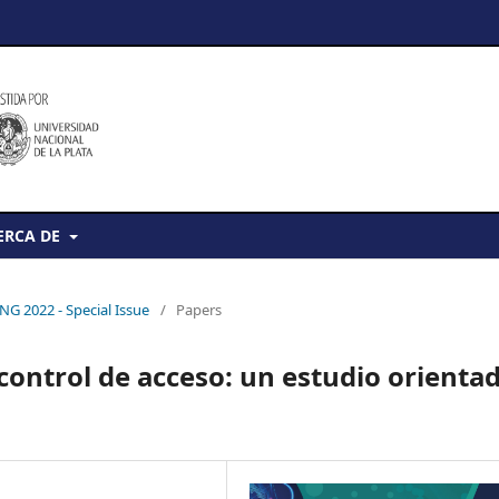
ERCA DE
NG 2022 - Special Issue
/
Papers
 control de acceso: un estudio orienta