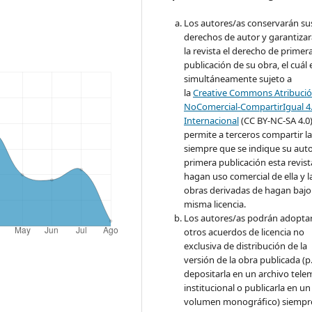
Los autores/as conservarán su
derechos de autor y garantizar
la revista el derecho de primer
publicación de su obra, el cuál 
simultáneamente sujeto a
la
Creative Commons Atribució
NoComercial-CompartirIgual 4
Internacional
(CC BY-NC-SA 4.0
permite a terceros compartir l
siempre que se indique su auto
primera publicación esta revist
hagan uso comercial de ella y l
obras derivadas de hagan bajo 
misma licencia.
Los autores/as podrán adopta
otros acuerdos de licencia no
exclusiva de distribución de la
versión de la obra publicada (p. 
depositarla en un archivo tele
institucional o publicarla en un
volumen monográfico) siempr