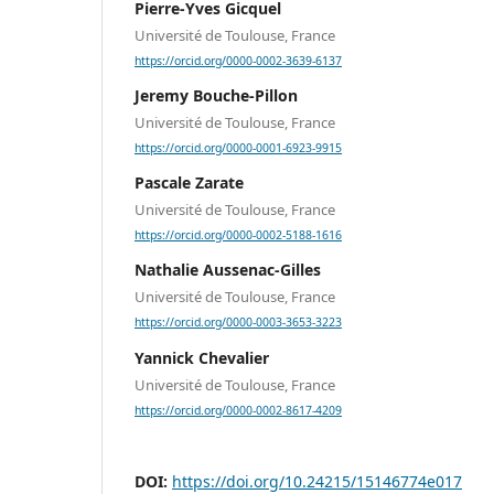
Pierre-Yves Gicquel
Université de Toulouse, France
https://orcid.org/0000-0002-3639-6137
Jeremy Bouche-Pillon
Université de Toulouse, France
https://orcid.org/0000-0001-6923-9915
Pascale Zarate
Université de Toulouse, France
https://orcid.org/0000-0002-5188-1616
Nathalie Aussenac-Gilles
Université de Toulouse, France
https://orcid.org/0000-0003-3653-3223
Yannick Chevalier
Université de Toulouse, France
https://orcid.org/0000-0002-8617-4209
DOI:
https://doi.org/10.24215/15146774e017