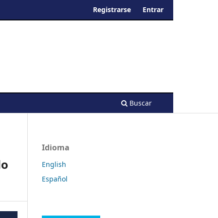
Registrarse
Entrar
Buscar
Idioma
do
English
Español