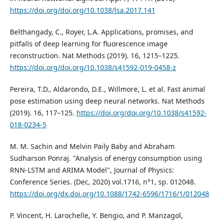
https://doi.org/doi.org/10.1038/lsa.2017.141
Belthangady, C., Royer, L.A. Applications, promises, and
pitfalls of deep learning for fluorescence image
reconstruction. Nat Methods (2019). 16, 1215–1225.
https://doi.org/doi.org/10.1038/s41592-019-0458-z
Pereira, T.D., Aldarondo, D.E., Willmore, L. et al. Fast animal
pose estimation using deep neural networks. Nat Methods
(2019). 16, 117–125.
https://doi.org/doi.org/10.1038/s41592-
018-0234-5
M. M. Sachin and Melvin Paily Baby and Abraham
Sudharson Ponraj. "Analysis of energy consumption using
RNN-LSTM and ARIMA Model", Journal of Physics:
Conference Series. (Dec, 2020) vol.1716, n°1, sp. 012048.
https://doi.org/dx.doi.org/10.1088/1742-6596/1716/1/012048
P. Vincent, H. Larochelle, Y. Bengio, and P. Manzagol,