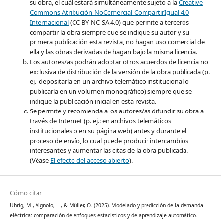
su obra, el cuál estará simultáneamente sujeto a la
Creative
Commons Atribución-NoComercial-CompartirIgual 4.0
Internacional
(CC BY-NC-SA 4.0) que permite a terceros
compartir la obra siempre que se indique su autor y su
primera publicación esta revista, no hagan uso comercial de
ella y las obras derivadas de hagan bajo la misma licencia.
Los autores/as podrán adoptar otros acuerdos de licencia no
exclusiva de distribución de la versión de la obra publicada (p.
ej.: depositarla en un archivo telemático institucional o
publicarla en un volumen monográfico) siempre que se
indique la publicación inicial en esta revista.
Se permite y recomienda a los autores/as difundir su obra a
través de Internet (p. ej.: en archivos telemáticos
institucionales o en su página web) antes y durante el
proceso de envío, lo cual puede producir intercambios
interesantes y aumentar las citas de la obra publicada.
(Véase
El efecto del acceso abierto
).
Cómo citar
Uhrig, M., Vignolo, L., & Müller, O. (2025). Modelado y predicción de la demanda
eléctrica: comparación de enfoques estadísticos y de aprendizaje automático.