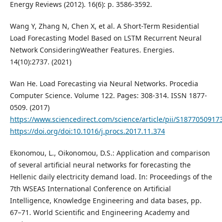
Energy Reviews (2012). 16(6): p. 3586-3592.
Wang Y, Zhang N, Chen X, et al. A Short-Term Residential
Load Forecasting Model Based on LSTM Recurrent Neural
Network ConsideringWeather Features. Energies.
14(10):2737. (2021)
Wan He. Load Forecasting via Neural Networks. Procedia
Computer Science. Volume 122. Pages: 308-314. ISSN 1877-
0509. (2017)
https://www.sciencedirect.com/science/article/pii/S187705091
https://doi.org/doi:10.1016/j.procs.2017.11.374
Ekonomou, L., Oikonomou, D.S.: Application and comparison
of several artificial neural networks for forecasting the
Hellenic daily electricity demand load. In: Proceedings of the
7th WSEAS International Conference on Artificial
Intelligence, Knowledge Engineering and data bases, pp.
67–71. World Scientific and Engineering Academy and