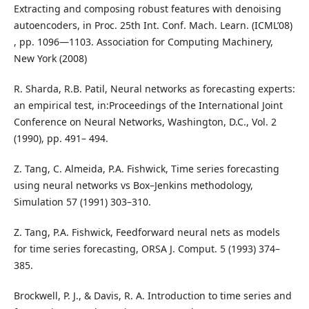
Extracting and composing robust features with denoising
autoencoders, in Proc. 25th Int. Conf. Mach. Learn. (ICML’08)
, pp. 1096—1103. Association for Computing Machinery,
New York (2008)
R. Sharda, R.B. Patil, Neural networks as forecasting experts:
an empirical test, in:Proceedings of the International Joint
Conference on Neural Networks, Washington, D.C., Vol. 2
(1990), pp. 491– 494.
Z. Tang, C. Almeida, P.A. Fishwick, Time series forecasting
using neural networks vs Box–Jenkins methodology,
Simulation 57 (1991) 303–310.
Z. Tang, P.A. Fishwick, Feedforward neural nets as models
for time series forecasting, ORSA J. Comput. 5 (1993) 374–
385.
Brockwell, P. J., & Davis, R. A. Introduction to time series and