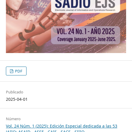
PDF
Publicado
2025-04-01
Número
Vol. 24 Núm. 1 (2025): Edición Especial dedicada a las 53
JAIIO: ASAID - ASSE - CAIS - SACS - SIIIO