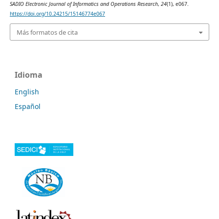
SADIO Electronic Journal of Informatics and Operations Research
,
24
(1), e067.
https://doi.org/10.24215/15146774e067
Más formatos de cita
Idioma
English
Español