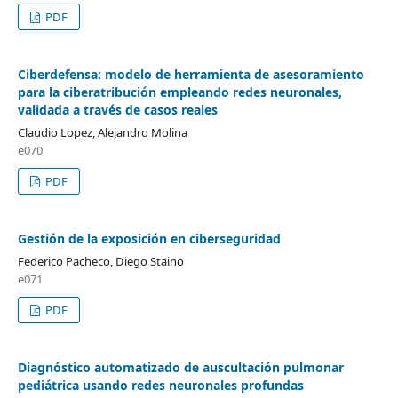
PDF
Ciberdefensa: modelo de herramienta de asesoramiento
para la ciberatribución empleando redes neuronales,
validada a través de casos reales
Claudio Lopez, Alejandro Molina
e070
PDF
Gestión de la exposición en ciberseguridad
Federico Pacheco, Diego Staino
e071
PDF
Diagnóstico automatizado de auscultación pulmonar
pediátrica usando redes neuronales profundas