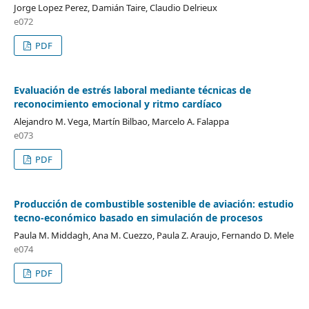
Jorge Lopez Perez, Damián Taire, Claudio Delrieux
e072
PDF
Evaluación de estrés laboral mediante técnicas de
reconocimiento emocional y ritmo cardíaco
Alejandro M. Vega, Martín Bilbao, Marcelo A. Falappa
e073
PDF
Producción de combustible sostenible de aviación: estudio
tecno-económico basado en simulación de procesos
Paula M. Middagh, Ana M. Cuezzo, Paula Z. Araujo, Fernando D. Mele
e074
PDF