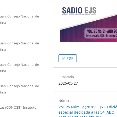
Juan, Consejo Nacional de
tina
Juan, Consejo Nacional de
tina
PDF
Juan, Consejo Nacional de
tina
Publicado
2026-05-27
Juan, Consejo Nacional de
tina
Número
Vol. 25 Núm. 2 (2026): EJS – Edici
cas (CONICET), Instituto
especial dedicada a las 54 JAIIO: 