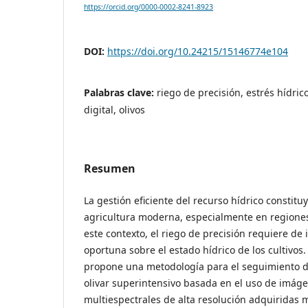
https://orcid.org/0000-0002-8241-8923
DOI:
https://doi.org/10.24215/15146774e104
Palabras clave:
riego de precisión, estrés hídric
digital, olivos
Resumen
La gestión eficiente del recurso hídrico constitu
agricultura moderna, especialmente en regiones
este contexto, el riego de precisión requiere de 
oportuna sobre el estado hídrico de los cultivos.
propone una metodología para el seguimiento d
olivar superintensivo basada en el uso de imág
multiespectrales de alta resolución adquiridas 