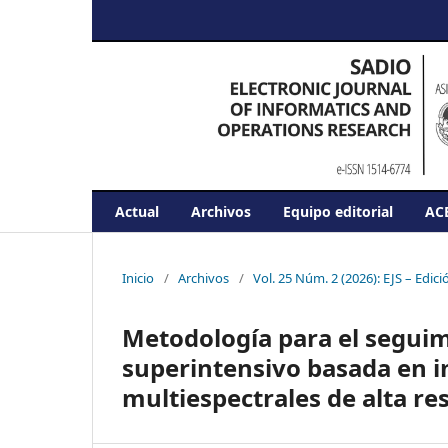
Actual
Archivos
Equipo editorial
AC
Inicio
/
Archivos
/
Vol. 25 Núm. 2 (2026): EJS – Edic
Metodología para el seguimi
superintensivo basada en 
multiespectrales de alta re