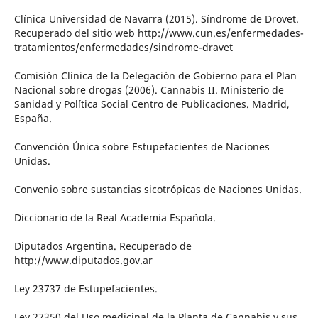
Clínica Universidad de Navarra (2015). Síndrome de Drovet.
Recuperado del sitio web http://www.cun.es/enfermedades-
tratamientos/enfermedades/sindrome-dravet
Comisión Clínica de la Delegación de Gobierno para el Plan
Nacional sobre drogas (2006). Cannabis II. Ministerio de
Sanidad y Política Social Centro de Publicaciones. Madrid,
España.
Convención Única sobre Estupefacientes de Naciones
Unidas.
Convenio sobre sustancias sicotrópicas de Naciones Unidas.
Diccionario de la Real Academia Española.
Diputados Argentina. Recuperado de
http://www.diputados.gov.ar
Ley 23737 de Estupefacientes.
Ley 27350 del Uso medicinal de la Planta de Cannabis y sus