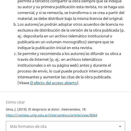
permite a terceros compartir la obra siempre que se indique
su autor y su primera publicación esta revista, no se haga uso
comercial, y si se remezcla, se transforma o se crea a partir del
material, se debe distribuir bajo la misma licencia del original.
Los autores/as podrán adoptar otros acuerdos de licencia no
exclusiva de distribución de la versión de la obra publicada (p.
ej.: depositarla en un archivo telemático institucional o
publicarla en un volumen monográfico) siempre que se
indique la publicación inicial en esta revista.
Se permite y recomienda a los autores/as difundir su obra a
través de Internet (p. ej.: en archivos telemáticos
institucionales o en su página web) antes y durante el
proceso de envío, lo cual puede producir intercambios
interesantes y aumentar las citas de la obra publicada.
(Véase
El efecto del acceso abierto
).
Cómo citar
Silva, J. (2019). El desprecio al dolor.
Intercambios
,
18
.
https://revistas.unlp.edu.ar/intercambios/article/view/8064
Más formatos de cita