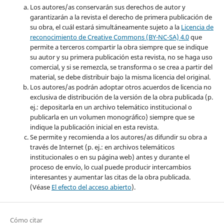
Los autores/as conservarán sus derechos de autor y
garantizarán a la revista el derecho de primera publicación de
su obra, el cuál estará simultáneamente sujeto a la
Licencia de
reconocimiento de Creative Commons (BY-NC-SA) 4.0
que
permite a terceros compartir la obra siempre que se indique
su autor y su primera publicación esta revista, no se haga uso
comercial, y si se remezcla, se transforma o se crea a partir del
material, se debe distribuir bajo la misma licencia del original.
Los autores/as podrán adoptar otros acuerdos de licencia no
exclusiva de distribución de la versión de la obra publicada (p.
ej.: depositarla en un archivo telemático institucional o
publicarla en un volumen monográfico) siempre que se
indique la publicación inicial en esta revista.
Se permite y recomienda a los autores/as difundir su obra a
través de Internet (p. ej.: en archivos telemáticos
institucionales o en su página web) antes y durante el
proceso de envío, lo cual puede producir intercambios
interesantes y aumentar las citas de la obra publicada.
(Véase
El efecto del acceso abierto
).
Cómo citar