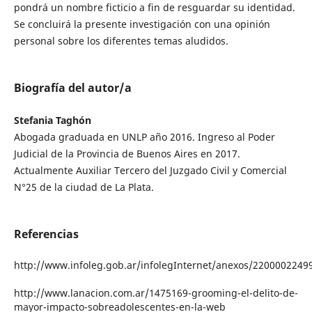
pondrá un nombre ficticio a fin de resguardar su identidad.
Se concluirá la presente investigación con una opinión
personal sobre los diferentes temas aludidos.
Biografía del autor/a
Stefania Taghón
Abogada graduada en UNLP año 2016. Ingreso al Poder
Judicial de la Provincia de Buenos Aires en 2017.
Actualmente Auxiliar Tercero del Juzgado Civil y Comercial
N°25 de la ciudad de La Plata.
Referencias
http://www.infoleg.gob.ar/infolegInternet/anexos/220000224
http://www.lanacion.com.ar/1475169-grooming-el-delito-de-
mayor-impacto-sobreadolescentes-en-la-web