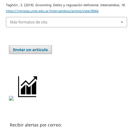
Taghón , S. (2019). Grooming: Delito y regulación deficiente.
Intercambios
,
18
.
https://revistas.unlp.edu.ar/intercambios/article/view/8066
Más formatos de cita
Enviar un artículo
Recibir alertas por correo: