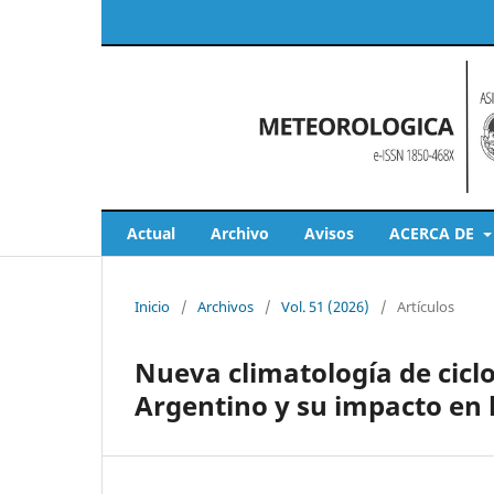
Actual
Archivo
Avisos
ACERCA DE
Inicio
/
Archivos
/
Vol. 51 (2026)
/
Artículos
Nueva climatología de ciclo
Argentino y su impacto en 