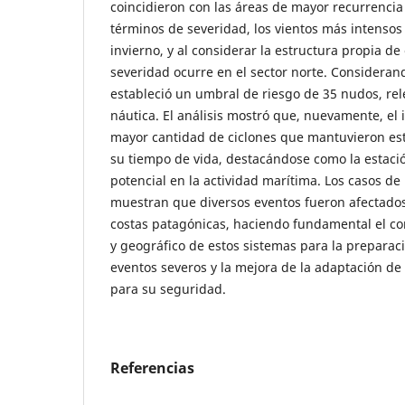
coincidieron con las áreas de mayor recurrencia
términos de severidad, los vientos más intensos
invierno, y al considerar la estructura propia de
severidad ocurre en el sector norte. Considerand
estableció un umbral de riesgo de 35 nudos, rel
náutica. El análisis mostró que, nuevamente, el 
mayor cantidad de ciclones que mantuvieron es
su tiempo de vida, destacándose como la estac
potencial en la actividad marítima. Los casos de
muestran que diversos eventos fueron afectados
costas patagónicas, haciendo fundamental el co
y geográfico de estos sistemas para la preparac
eventos severos y la mejora de la adaptación de 
para su seguridad.
Referencias