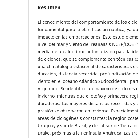
Resumen
El conocimiento del comportamiento de los ciclo
fundamental para la planificación náutica, ya q
impacto en las embarcaciones. Este estudio emp
nivel del mar y viento del reanálisis NCEP/DOE 
mediante un algoritmo automatizado para la ide
de ciclones, que se complementa con técnicas es
una climatología estacional de características c
duración, distancia recorrida, profundización de
viento en el océano Atlántico Sudoccidental, pa
Argentino. Se identificó un máximo de ciclones 
invierno, mientras que el otoño y primavera reg
duraderos. Las mayores distancias recorridas y
presión se observaron en invierno. Espacialmen
áreas de ciclogénesis constantes: la región cost
Uruguay y sur de Brasil, y dos al sur de Tierra d
Drake, próximas a la Península Antártica. Las t