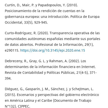
Curtin, D., Mair, P. y Papadopoulos, Y. (2010).
Posicionamiento de la rendición de cuentas en la
gobernanza europea: una introducción. Política de Europa
Occidental, 33(5), 929-945.
Curto-Rodríguez, R. (2020). Transparencia operativa de las
comunidades autónomas españolas mediante sus portales
de datos abiertos. Profesional de la Información, 29(1),
e290115.
https://doi.org/10.3145/epi.2020.ene.15
Debreceny, R., Gray, G. L. y Rahman, A. (2002). Los
determinantes de la información financiera en Internet.
Revista de Contabilidad y Políticas Públicas, 21(4-5), 371-
394.
Diéguez, G., Gasparín, J. M., Sánchez, J. y Schejtman, L.
(2015). Escenarios y perspectivas del gobierno electrónico
en América Latina y el Caribe (Documento de Trabajo
N°132). CIPPEC.