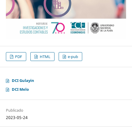
PDF
HTML
e-pub
DCI Gulayin
DCI Melo
Publicado
2023-05-24