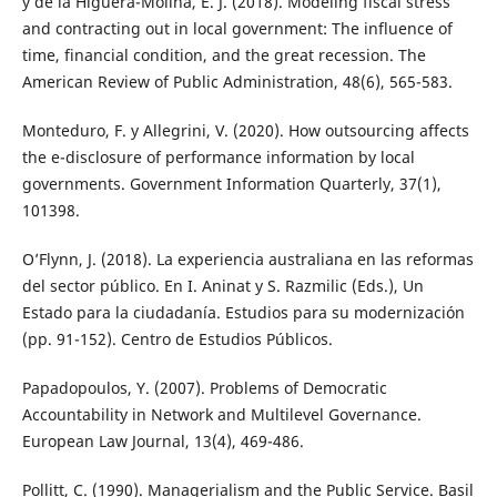
y de la Higuera-Molina, E. J. (2018). Modeling fiscal stress
and contracting out in local government: The influence of
time, financial condition, and the great recession. The
American Review of Public Administration, 48(6), 565-583.
Monteduro, F. y Allegrini, V. (2020). How outsourcing affects
the e-disclosure of performance information by local
governments. Government Information Quarterly, 37(1),
101398.
O’Flynn, J. (2018). La experiencia australiana en las reformas
del sector público. En I. Aninat y S. Razmilic (Eds.), Un
Estado para la ciudadanía. Estudios para su modernización
(pp. 91-152). Centro de Estudios Públicos.
Papadopoulos, Y. (2007). Problems of Democratic
Accountability in Network and Multilevel Governance.
European Law Journal, 13(4), 469-486.
Pollitt, C. (1990). Managerialism and the Public Service. Basil