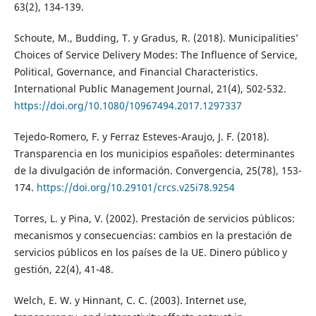
63(2), 134-139.
Schoute, M., Budding, T. y Gradus, R. (2018). Municipalities’
Choices of Service Delivery Modes: The Influence of Service,
Political, Governance, and Financial Characteristics.
International Public Management Journal, 21(4), 502-532.
https://doi.org/10.1080/10967494.2017.1297337
Tejedo-Romero, F. y Ferraz Esteves-Araujo, J. F. (2018).
Transparencia en los municipios españoles: determinantes
de la divulgación de información. Convergencia, 25(78), 153-
174.
https://doi.org/10.29101/crcs.v25i78.9254
Torres, L. y Pina, V. (2002). Prestación de servicios públicos:
mecanismos y consecuencias: cambios en la prestación de
servicios públicos en los países de la UE. Dinero público y
gestión, 22(4), 41-48.
Welch, E. W. y Hinnant, C. C. (2003). Internet use,