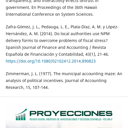
transparency, and interactivity effects ontrust in
government. En Proceedings of the 36th Hawaii
International Conference on System Sciences.
Zafra-Gómez, J. L., Pedauga, L. E., Plata-Díaz, A. M. y López-
Hernández, A. M. (2014). Do local authorities use NPM
delivery forms to overcome problems of fiscal stress?
Spanish Journal of Finance and Accounting / Revista
Española de Financiación y Contabilidad, 43(1), 21-46.
https://doi.org/10.1080/02102412.2014.890823
Zimmerman, J. L. (1977). The municipal accounting maze: An
analysis of political incentives. Journal of Accounting
Research, 15, 107-144.