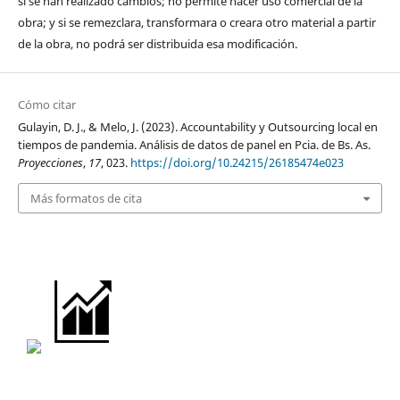
si se han realizado cambios; no permite hacer uso comercial de la
obra; y si se remezclara, transformara o creara otro material a partir
de la obra, no podrá ser distribuida esa modificación.
Cómo citar
Gulayin, D. J., & Melo, J. (2023). Accountability y Outsourcing local en
tiempos de pandemia. Análisis de datos de panel en Pcia. de Bs. As.
Proyecciones
,
17
, 023.
https://doi.org/10.24215/26185474e023
Más formatos de cita