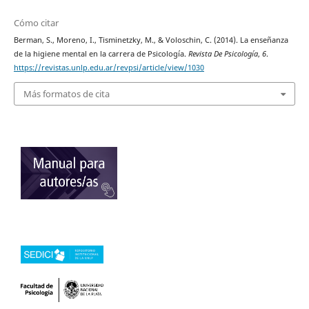
Cómo citar
Berman, S., Moreno, I., Tisminetzky, M., & Voloschin, C. (2014). La enseñanza
de la higiene mental en la carrera de Psicología.
Revista De Psicología
,
6
.
https://revistas.unlp.edu.ar/revpsi/article/view/1030
Más formatos de cita