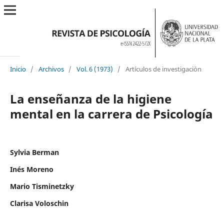
Inicio
/
Archivos
/
Vol. 6 (1973)
/
Artículos de investigación
La enseñanza de la higiene
mental en la carrera de Psicología
Sylvia Berman
Inés Moreno
Mario Tisminetzky
Clarisa Voloschin