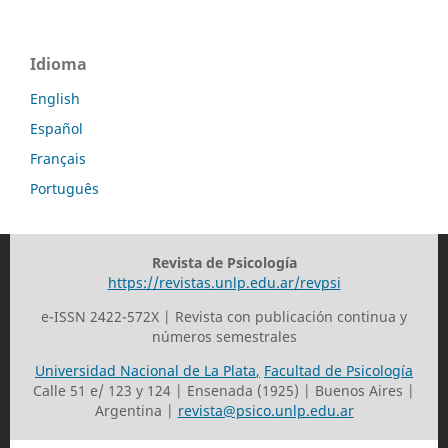
Idioma
English
Español
Français
Português
Revista de Psicología
https://revistas.unlp.edu.ar/revpsi
e-ISSN 2422-572X | Revista con publicación continua y
números semestrales
Universidad Nacional de La Plata
,
Facultad de Psicología
Calle 51 e/ 123 y 124 | Ensenada (1925) | Buenos Aires |
Argentina |
revista@psico.unlp.edu.ar