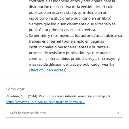
contractuales independientes y adicionales para la
distribución no exclusiva de la versión del artículo
publicado en esta revista (p. ej., incluirlo en un
repositorio institucional o publicarlo en un libro)
siempre que indiquen claramente que el trabajo se
publicó por primera vez en esta revista.
Se permite y recomienda a los autores/as a publicar su
trabajo en Internet (por ejemplo en páginas
institucionales o personales) antes y durante el
proceso de revisión y publicación, ya que puede
conducir a intercambios productivos y a una mayor y
más rápida difusión del trabajo publicado (vea
The
Effect of Open Access
).
Cómo citar
Paladino, C. E. (2014). Psicología clínica infantil.
Revista De Psicología
,
9
.
https://revistas.unlp.edu.ar/revpsi/article/view/1058
Más formatos de cita