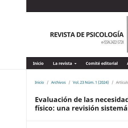
Inicio
La revista
Comité editorial
Inicio
/
Archivos
/
Vol. 23 Núm. 1 (2024)
/
Artícul
Evaluación de las necesidad
físico: una revisión sistemá