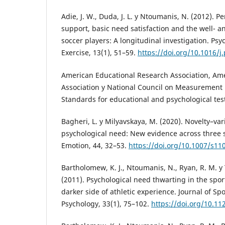
Adie, J. W., Duda, J. L. y Ntoumanis, N. (2012).
support, basic need satisfaction and the well- and
soccer players: A longitudinal investigation. Psy
Exercise, 13(1), 51–59.
https://doi.org/10.1016/j
American Educational Research Association, Ame
Association y National Council on Measurement i
Standards for educational and psychological tes
Bagheri, L. y Milyavskaya, M. (2020). Novelty–var
psychological need: New evidence across three 
Emotion, 44, 32–53.
https://doi.org/10.1007/s11
Bartholomew, K. J., Ntoumanis, N., Ryan, R. M. 
(2011). Psychological need thwarting in the spor
darker side of athletic experience. Journal of Sp
Psychology, 33(1), 75–102.
https://doi.org/10.11