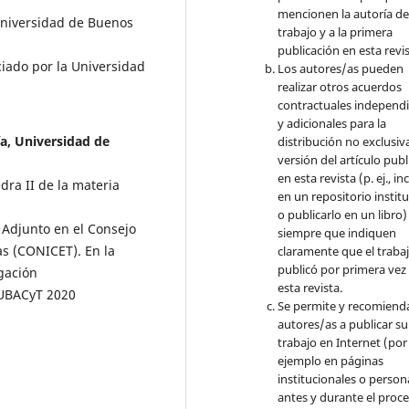
mencionen la autoría de
 Universidad de Buenos
trabajo y a la primera
publicación en esta revis
iado por la Universidad
Los autores/as pueden
realizar otros acuerdos
contractuales independ
y adicionales para la
a, Universidad de
distribución no exclusiva
versión del artículo pub
en esta revista (p. ej., inc
dra II de la materia
en un repositorio instit
o publicarlo en un libro)
 Adjunto en el Consejo
siempre que indiquen
as (CONICET). En la
claramente que el traba
publicó por primera vez
igación
esta revista.
(UBACyT 2020
Se permite y recomienda
autores/as a publicar su
trabajo en Internet (por
ejemplo en páginas
institucionales o person
antes y durante el proc