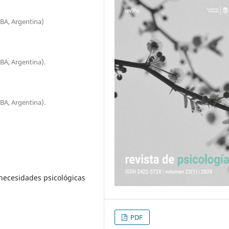
UBA, Argentina)
BA, Argentina).
BA, Argentina).
 necesidades psicológicas
PDF