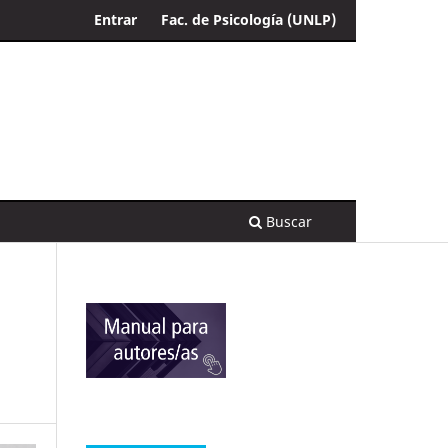
Entrar
Fac. de Psicología (UNLP)
Buscar