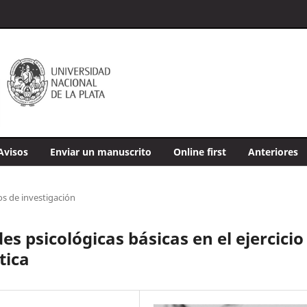
Avisos
Enviar un manuscrito
Online first
Anteriores
os de investigación
es psicológicas básicas en el ejercicio
tica