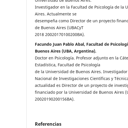
Universidad de Buenos Aires.
Investigador en la Facultad de Psicología de la
Aires. Actualmente se
desempeña como Director de un proyecto financ
de Buenos Aires (UBACyT
2018 20020170100200BA).
Facundo Juan Pablo Abal, Facultad de Psicologí
Buenos Aires (UBA, Argentina).
Doctor en Psicología. Profesor adjunto en la Cáte
Estadística, Facultad de Psicología
de la Universidad de Buenos Aires. Investigador
Nacional de Investigaciones Científicas y Técnic
actualidad es Director de un proyecto de invest
financiado por la Universidad de Buenos Aires 
20020190200156BA).
Referencias