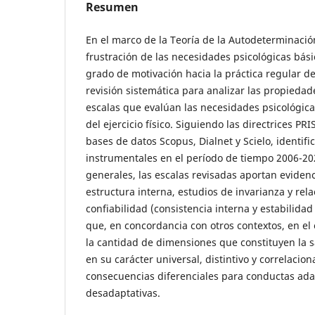
Resumen
En el marco de la Teoría de la Autodeterminación
frustración de las necesidades psicológicas bási
grado de motivación hacia la práctica regular de 
revisión sistemática para analizar las propiedad
escalas que evalúan las necesidades psicológica
del ejercicio físico. Siguiendo las directrices PRI
bases de datos Scopus, Dialnet y Scielo, identifi
instrumentales en el período de tiempo 2006-20
generales, las escalas revisadas aportan evidenc
estructura interna, estudios de invarianza y rela
confiabilidad (consistencia interna y estabilida
que, en concordancia con otros contextos, en el ej
la cantidad de dimensiones que constituyen la sa
en su carácter universal, distintivo y correlacio
consecuencias diferenciales para conductas ada
desadaptativas.