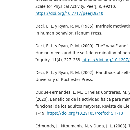
Scale for Physical Activity. PeerJ, 8, e9210.
https://doi.org/10.7717/peerj.9210
Deci, E. L. y Ryan, R. M. (1985). Intrinsic motiva
in human behavior. Plenum Press.
Deci, E. L. y Ryan, R. M. (2000). The" what" and"
Human needs and the self-determination of beha
Inquiry, 11(4), 227–268.
https://doi.org/10.120
Deci, E. L. y Ryan, R. M. (2002). Handbook of sel
University of Rochester Press.
Duque-Fernández, L. M., Ornelas Contreras, M. y
(2020). Beneficios de la actividad física para m
funcional de los adultos mayores. Revista de Cien
1–19.
https://doi.org/10.29105/rcefod15.1-10
Edmunds, J., Ntoumanis, N. y Duda, J. L. (2008). T