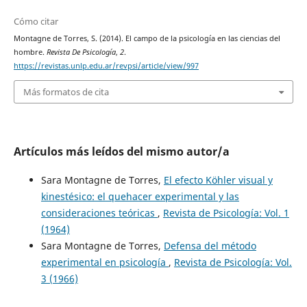
Cómo citar
Montagne de Torres, S. (2014). El campo de la psicología en las ciencias del
hombre.
Revista De Psicología
,
2
.
https://revistas.unlp.edu.ar/revpsi/article/view/997
Más formatos de cita
Artículos más leídos del mismo autor/a
Sara Montagne de Torres,
El efecto Köhler visual y
kinestésico: el quehacer experimental y las
consideraciones teóricas
,
Revista de Psicología: Vol. 1
(1964)
Sara Montagne de Torres,
Defensa del método
experimental en psicología
,
Revista de Psicología: Vol.
3 (1966)