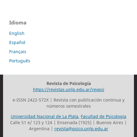
Idioma
English
Español
Français
Português
Revista de Psicología
https://revistas.unlp.edu.ar/revpsi
e-ISSN 2422-572X | Revista con publicación continua y
números semestrales
Universidad Nacional de La Plata
,
Facultad de Psicología
Calle 51 e/ 123 y 124 | Ensenada (1925) | Buenos Aires |
Argentina |
revista@psico.unlp.edu.ar