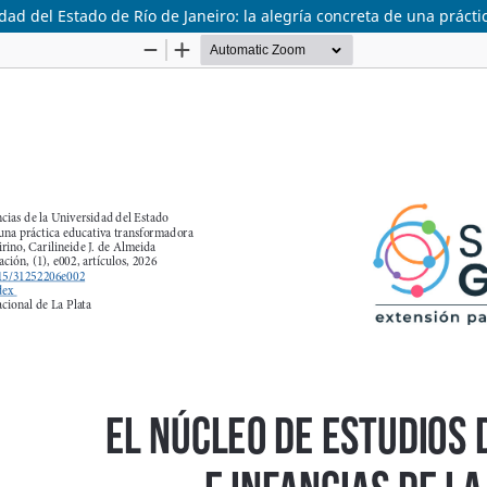
sidad del Estado de Río de Janeiro: la alegría concreta de una prác