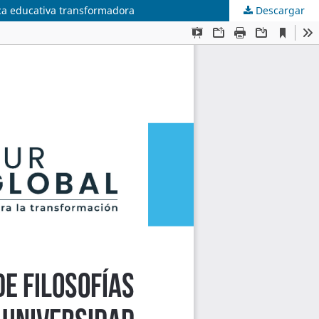
tica educativa transformadora
Descargar