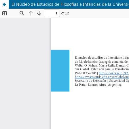
El Núcleo de Estudios de Filosofías e Infancias de la Univer