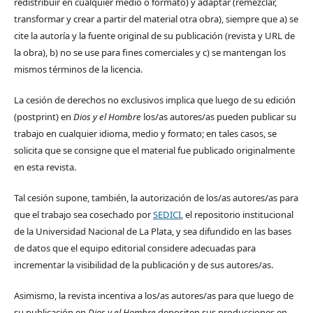
redistribuir en cualquier medio o formato) y adaptar (remezclar,
transformar y crear a partir del material otra obra), siempre que a) se
cite la autoría y la fuente original de su publicación (revista y URL de
la obra), b) no se use para fines comerciales y c) se mantengan los
mismos términos de la licencia.
La cesión de derechos no exclusivos implica que luego de su edición
(postprint) en
Dios y el Hombre
los/as autores/as pueden publicar su
trabajo en cualquier idioma, medio y formato; en tales casos, se
solicita que se consigne que el material fue publicado originalmente
en esta revista.
Tal cesión supone, también, la autorización de los/as autores/as para
que el trabajo sea cosechado por
SEDICI
, el repositorio institucional
de la Universidad Nacional de La Plata, y sea difundido en las bases
de datos que el equipo editorial considere adecuadas para
incrementar la visibilidad de la publicación y de sus autores/as.
Asimismo, la revista incentiva a los/as autores/as para que luego de
su publicación en
Dios y el Hombre
depositen sus producciones en