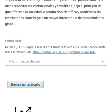
otros repositorios institucionales y temáticos, bajo el principio de
que ofrecer a la sociedad la producción científica y académica sin
restricciones contribuye a un mayor intercambio del conocimiento
global.
Cómo citar
German, J. A., & Napoli, J. (2022). Los Estudios Clásicos en la Formación Sacerdotal.
Dios Y El Hombre
,
6
(1).
https://revistas.unlp.edu.ar/DyH/article/view/14447
Más formatos de cita
Enviar un artículo