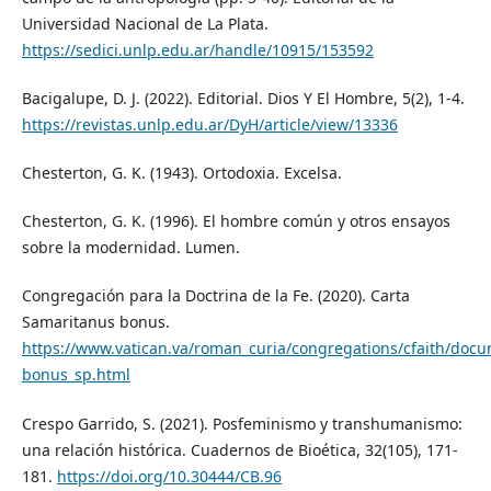
Universidad Nacional de La Plata.
https://sedici.unlp.edu.ar/handle/10915/153592
Bacigalupe, D. J. (2022). Editorial. Dios Y El Hombre, 5(2), 1-4.
https://revistas.unlp.edu.ar/DyH/article/view/13336
Chesterton, G. K. (1943). Ortodoxia. Excelsa.
Chesterton, G. K. (1996). El hombre común y otros ensayos
sobre la modernidad. Lumen.
Congregación para la Doctrina de la Fe. (2020). Carta
Samaritanus bonus.
https://www.vatican.va/roman_curia/congregations/cfaith/doc
bonus_sp.html
Crespo Garrido, S. (2021). Posfeminismo y transhumanismo:
una relación histórica. Cuadernos de Bioética, 32(105), 171-
181.
https://doi.org/10.30444/CB.96