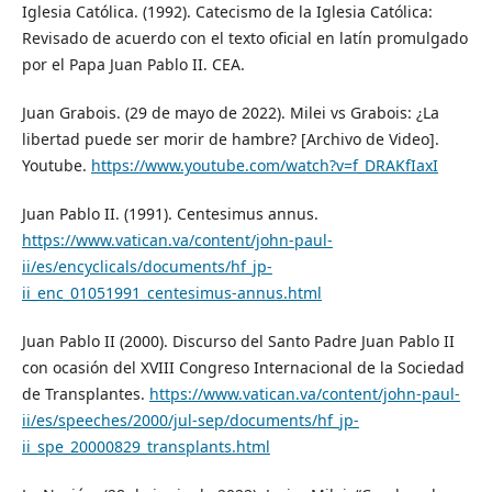
Iglesia Católica. (1992). Catecismo de la Iglesia Católica:
Revisado de acuerdo con el texto oficial en latín promulgado
por el Papa Juan Pablo II. CEA.
Juan Grabois. (29 de mayo de 2022). Milei vs Grabois: ¿La
libertad puede ser morir de hambre? [Archivo de Video].
Youtube.
https://www.youtube.com/watch?v=f_DRAKfIaxI
Juan Pablo II. (1991). Centesimus annus.
https://www.vatican.va/content/john-paul-
ii/es/encyclicals/documents/hf_jp-
ii_enc_01051991_centesimus-annus.html
Juan Pablo II (2000). Discurso del Santo Padre Juan Pablo II
con ocasión del XVIII Congreso Internacional de la Sociedad
de Transplantes.
https://www.vatican.va/content/john-paul-
ii/es/speeches/2000/jul-sep/documents/hf_jp-
ii_spe_20000829_transplants.html