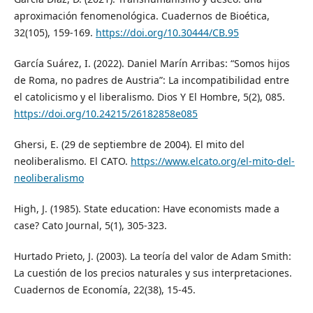
aproximación fenomenológica. Cuadernos de Bioética,
32(105), 159-169.
https://doi.org/10.30444/CB.95
García Suárez, I. (2022). Daniel Marín Arribas: “Somos hijos
de Roma, no padres de Austria”: La incompatibilidad entre
el catolicismo y el liberalismo. Dios Y El Hombre, 5(2), 085.
https://doi.org/10.24215/26182858e085
Ghersi, E. (29 de septiembre de 2004). El mito del
neoliberalismo. El CATO.
https://www.elcato.org/el-mito-del-
neoliberalismo
High, J. (1985). State education: Have economists made a
case? Cato Journal, 5(1), 305-323.
Hurtado Prieto, J. (2003). La teoría del valor de Adam Smith:
La cuestión de los precios naturales y sus interpretaciones.
Cuadernos de Economía, 22(38), 15-45.