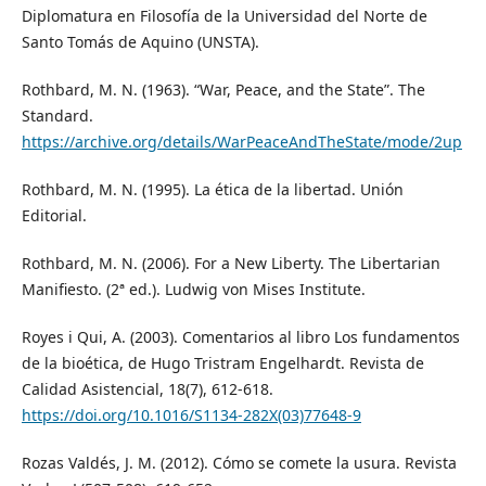
Diplomatura en Filosofía de la Universidad del Norte de
Santo Tomás de Aquino (UNSTA).
Rothbard, M. N. (1963). “War, Peace, and the State”. The
Standard.
https://archive.org/details/WarPeaceAndTheState/mode/2up
Rothbard, M. N. (1995). La ética de la libertad. Unión
Editorial.
Rothbard, M. N. (2006). For a New Liberty. The Libertarian
Manifiesto. (2ª ed.). Ludwig von Mises Institute.
Royes i Qui, A. (2003). Comentarios al libro Los fundamentos
de la bioética, de Hugo Tristram Engelhardt. Revista de
Calidad Asistencial, 18(7), 612-618.
https://doi.org/10.1016/S1134-282X(03)77648-9
Rozas Valdés, J. M. (2012). Cómo se comete la usura. Revista