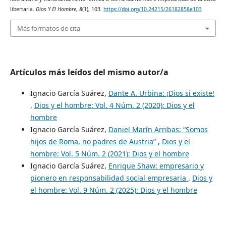
libertaria.
Dios Y El Hombre
,
8
(1), 103.
https://doi.org/10.24215/26182858e103
Más formatos de cita
Artículos más leídos del mismo autor/a
Ignacio García Suárez,
Dante A. Urbina: ¡Dios sí existe!
,
Dios y el hombre: Vol. 4 Núm. 2 (2020): Dios y el
hombre
Ignacio García Suárez,
Daniel Marín Arribas: “Somos
hijos de Roma, no padres de Austria”
,
Dios y el
hombre: Vol. 5 Núm. 2 (2021): Dios y el hombre
Ignacio García Suárez,
Enrique Shaw: empresario y
pionero en responsabilidad social empresaria
,
Dios y
el hombre: Vol. 9 Núm. 2 (2025): Dios y el hombre