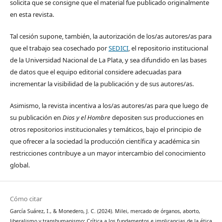
solicita que se consigne que el material fue publicado originalmente
en esta revista.
Tal cesión supone, también, la autorización de los/as autores/as para
que el trabajo sea cosechado por
SEDICI
, el repositorio institucional
de la Universidad Nacional de La Plata, y sea difundido en las bases
de datos que el equipo editorial considere adecuadas para
incrementar la visibilidad de la publicación y de sus autores/as.
Asimismo, la revista incentiva a los/as autores/as para que luego de
su publicación en
Dios y el Hombre
depositen sus producciones en
otros repositorios institucionales y temáticos, bajo el principio de
que ofrecer a la sociedad la producción científica y académica sin
restricciones contribuye a un mayor intercambio del conocimiento
global.
Cómo citar
García Suárez, I., & Monedero, J. C. (2024). Milei, mercado de órganos, aborto,
liberalismo y transhumanismo: Crítica a los fundamentos e implicancias de la ética