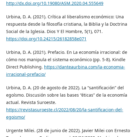
http://dx.doi.org/10.19080/ASM.2020.04.555649
Urbina, D. A. (2021). Crítica al liberalismo económico: Una
respuesta desde la filosofía cristiana, la Biblia y la Doctrina
Social de la Iglesia. Dios Y El Hombre, 5(1), 071.
https://doi.org/10.24215/26182858e071
Urbina, D. A. (2021). Prefacio. En La economía irracional: de
cómo nos manipula el sistema económico (pp. 5-8). Kindle
Direct Publishing.
https://danteaurbina.com/la-economia-
irracional-prefacio/
Urbina, D. A. (20 de agosto de 2022). La “santificación” del
egoísmo. Discusión sobre las bases “éticas” de la economía
actual. Revista Suroeste.
https://revistasuroeste.cl/2022/08/20/la-santificacion-del-
egoismo/
Urgente Milei. (28 de junio de 2022). Javier Milei con Ernesto