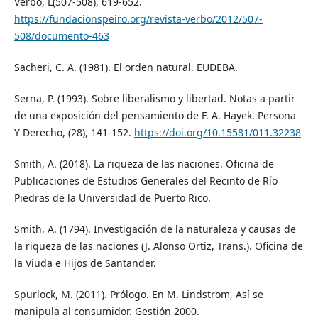
Verbo, L(507-508), 619-652.
https://fundacionspeiro.org/revista-verbo/2012/507-
508/documento-463
Sacheri, C. A. (1981). El orden natural. EUDEBA.
Serna, P. (1993). Sobre liberalismo y libertad. Notas a partir
de una exposición del pensamiento de F. A. Hayek. Persona
Y Derecho, (28), 141-152.
https://doi.org/10.15581/011.32238
Smith, A. (2018). La riqueza de las naciones. Oficina de
Publicaciones de Estudios Generales del Recinto de Río
Piedras de la Universidad de Puerto Rico.
Smith, A. (1794). Investigación de la naturaleza y causas de
la riqueza de las naciones (J. Alonso Ortiz, Trans.). Oficina de
la Viuda e Hijos de Santander.
Spurlock, M. (2011). Prólogo. En M. Lindstrom, Así se
manipula al consumidor. Gestión 2000.