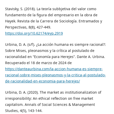
Stavisky, S. (2018). La teoría subbjetiva del valor como
fundamento de la figura del empresario en la obra de
Hayek. Revista de la Carrera de Sociología. Entramados y
Perspectivas, 8(8), 427-449.
https://doi.org/10.62174/eyp.2919
Urbina, D. A. (s/f). ¿La acción humana es siempre racional?:
Sobre Mises, pleonasmos y la crítica al postulado de
racionalidad en “Economía para Herejes”. Dante A. Urbina.
Recuperado el 18 de marzo de 2024 de
https://danteaurbina.com/la-accion-humana-es-siempre-
racional-sobre-mises-pleonasmos-y-la-critica-al-postulado-
de-racionalidad-en-economia-para-herejes/
Urbina, D. A. (2020). The market as institutionalization of
irresponsibility: An ethical reflection on free market
capitalism. Annals of Social Sciences & Management
Studies, 4(5), 143-144.