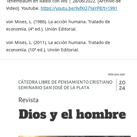
Tenembaum en Radio con vos | 28/06/2022. [Archivo de
Video]. Youtube.
https://youtu.be/9yfKQ7YaYP8?t=1991
von Mises, L. (1986). La acción humana. Tratado de
economía. (4ª ed.). Unión Editorial.
von Mises, L. (2011). La acción humana. Tratado de
economía. (10ª ed.). Unión Editorial.