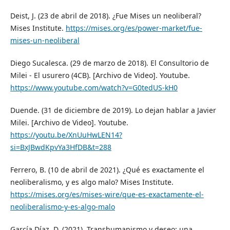
Deist, J. (23 de abril de 2018). ¿Fue Mises un neoliberal?
Mises Institute.
https://mises.org/es/power-market/fue-
mises-un-neoliberal
Diego Sucalesca. (29 de marzo de 2018). El Consultorio de
Milei - El usurero (4CB). [Archivo de Video]. Youtube.
https://www.youtube.com/watch?v=G0tedUS-kH0
Duende. (31 de diciembre de 2019). Lo dejan hablar a Javier
Milei. [Archivo de Video]. Youtube.
https://youtu.be/XnUuHwLEN14?
si=BxJBwdKpvYa3HfDB&t=288
Ferrero, B. (10 de abril de 2021). ¿Qué es exactamente el
neoliberalismo, y es algo malo? Mises Institute.
https://mises.org/es/mises-wire/que-es-exactamente-el-
neoliberalismo-y-es-algo-malo
García Díaz, D. (2021). Transhumanismo y deseo: una