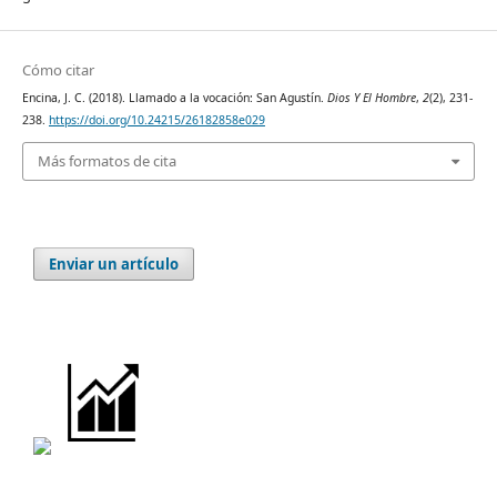
Cómo citar
Encina, J. C. (2018). Llamado a la vocación: San Agustín.
Dios Y El Hombre
,
2
(2), 231-
238.
https://doi.org/10.24215/26182858e029
Más formatos de cita
Enviar un artículo