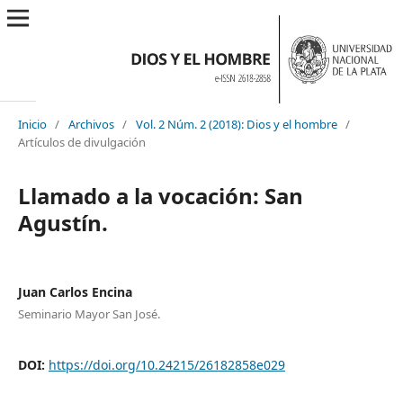
Inicio
/
Archivos
/
Vol. 2 Núm. 2 (2018): Dios y el hombre
/
Artículos de divulgación
Llamado a la vocación: San
Agustín.
Juan Carlos Encina
Seminario Mayor San José.
DOI:
https://doi.org/10.24215/26182858e029