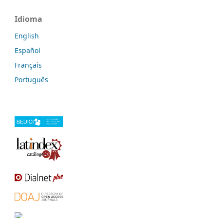
Idioma
English
Español
Français
Português