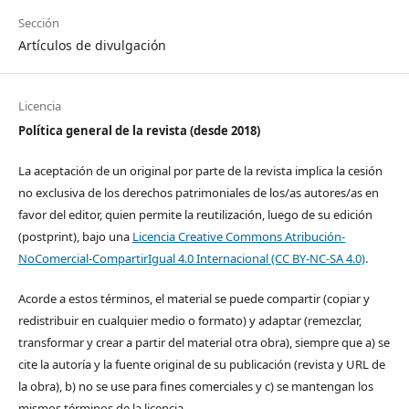
Sección
Artículos de divulgación
Licencia
Política general de la revista (desde 2018)
La aceptación de un original por parte de la revista implica la cesión
no exclusiva de los derechos patrimoniales de los/as autores/as en
favor del editor, quien permite la reutilización, luego de su edición
(postprint), bajo una
Licencia Creative Commons Atribución-
NoComercial-CompartirIgual 4.0 Internacional (CC BY-NC-SA 4.0)
.
Acorde a estos términos, el material se puede compartir (copiar y
redistribuir en cualquier medio o formato) y adaptar (remezclar,
transformar y crear a partir del material otra obra), siempre que a) se
cite la autoría y la fuente original de su publicación (revista y URL de
la obra), b) no se use para fines comerciales y c) se mantengan los
mismos términos de la licencia.